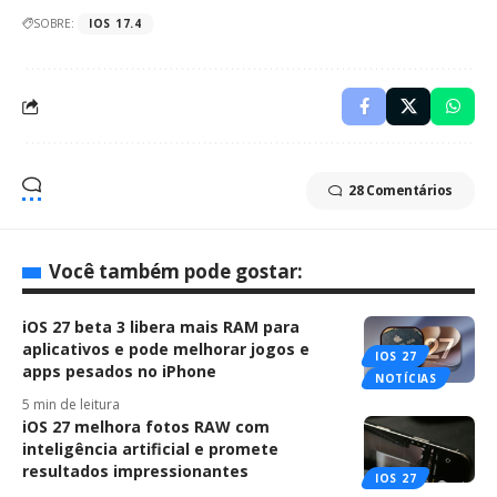
SOBRE:
IOS 17.4
28 Comentários
Você também pode gostar:
iOS 27 beta 3 libera mais RAM para
aplicativos e pode melhorar jogos e
IOS 27
apps pesados no iPhone
NOTÍCIAS
5 min de leitura
iOS 27 melhora fotos RAW com
inteligência artificial e promete
resultados impressionantes
IOS 27