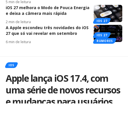
5 min de leitura
iOS 27 melhora o Modo de Pouca Energia
e deixa a câmera mais rápida
IOS 27
2 min de leitura
A Apple escondeu três novidades do iOS
27 que só vai revelar em setembro
IOS 27
RUMORES
6 min de leitura
IOS
Apple lança iOS 17.4, com
uma série de novos recursos
e mudanças para usuários
de iPhone na Europa