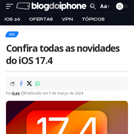
Aa
iOS 26
OFERTAS
VPN
TÓPICOS
IOS
Confira todas as novidades
do iOS 17.4
Por
iLex
Publicado em 5 de março de 2024