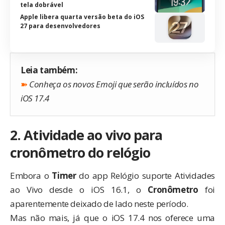
tela dobrável
Apple libera quarta versão beta do iOS
27 para desenvolvedores
Leia também:
➽
Conheça os novos Emoji que serão incluídos no
iOS 17.4
2. Atividade ao vivo para
cronômetro do relógio
Embora o
Timer
do app Relógio suporte Atividades
ao Vivo desde o iOS 16.1, o
Cronômetro
foi
aparentemente deixado de lado neste período.
Mas não mais, já que o iOS 17.4 nos oferece uma