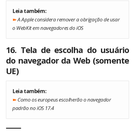
Leia também:
➽
A Apple considera remover a obrigação de usar
o WebKit em navegadores do iOS
16. Tela de escolha do usuário
do navegador da Web (somente
UE)
Leia também:
➽
Como os europeus escolherão o navegador
padrão no iOS 17.4