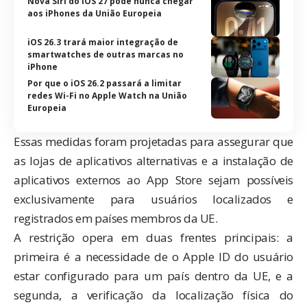
Nova Siri do iOS 27 pode nunca chegar
aos iPhones da União Europeia
iOS 26.3 trará maior integração de
smartwatches de outras marcas no
iPhone
Por que o iOS 26.2 passará a limitar
redes Wi-Fi no Apple Watch na União
Europeia
Essas medidas foram projetadas para assegurar que
as lojas de aplicativos alternativas e a instalação de
aplicativos externos ao App Store sejam possíveis
exclusivamente para usuários localizados e
registrados em países membros da UE.
A restrição opera em duas frentes principais: a
primeira é a necessidade de o Apple ID do usuário
estar configurado para um país dentro da UE, e a
segunda, a verificação da localização física do