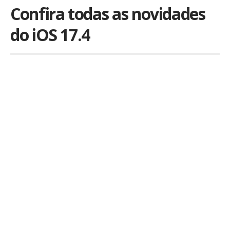
Confira todas as novidades
do iOS 17.4
Por
iLex
Publicado em 5 de março de 2024