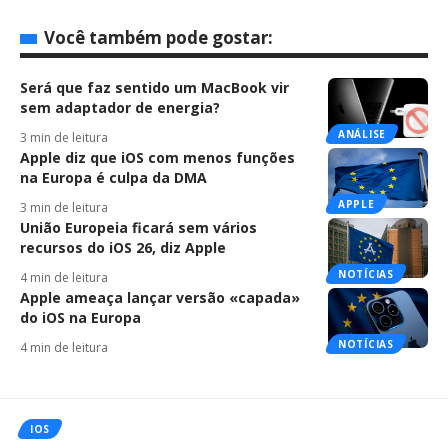
Você também pode gostar:
Será que faz sentido um MacBook vir
sem adaptador de energia?
ANÁLISE
3 min de leitura
Apple diz que iOS com menos funções
na Europa é culpa da DMA
APPLE
3 min de leitura
União Europeia ficará sem vários
recursos do iOS 26, diz Apple
NOTÍCIAS
4 min de leitura
Apple ameaça lançar versão «capada»
do iOS na Europa
NOTÍCIAS
4 min de leitura
IOS