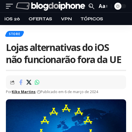
Aa
iOS 26
OFERTAS
VPN
TÓPICOS
STORE
Lojas alternativas do iOS
não funcionarão fora da UE
Por
Kiko Martins
Publicado em 6 de março de 2024