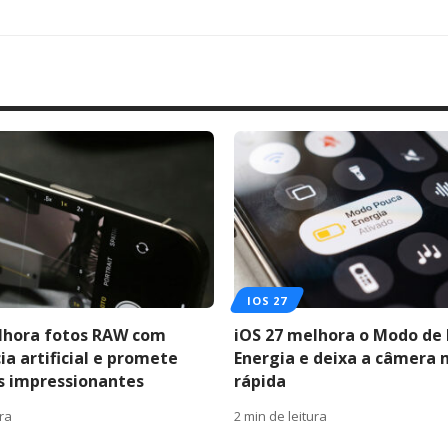
IOS 27
lhora fotos RAW com
iOS 27 melhora o Modo de
ia artificial e promete
Energia e deixa a câmera 
s impressionantes
rápida
ura
2 min de leitura