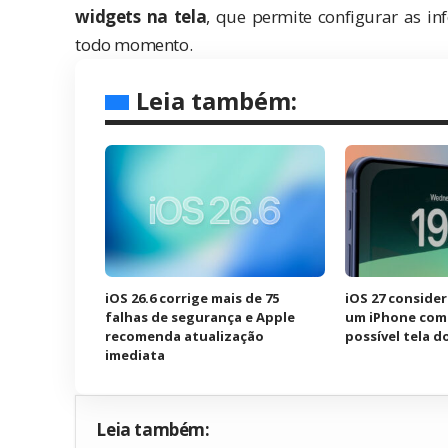
widgets na tela
, que permite configurar as i
todo momento.
Leia também:
iOS 26.6 corrige mais de 75
iOS 27 consider
falhas de segurança e Apple
um iPhone com 
recomenda atualização
possível tela d
imediata
Leia também: