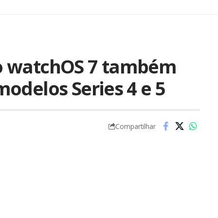
o watchOS 7 também
odelos Series 4 e 5
Compartilhar