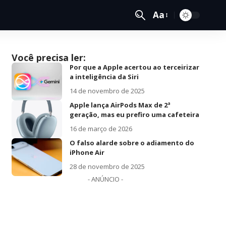
Aa
Você precisa ler:
Por que a Apple acertou ao terceirizar
a inteligência da Siri
14 de novembro de 2025
Apple lança AirPods Max de 2ª
geração, mas eu prefiro uma cafeteira
16 de março de 2026
O falso alarde sobre o adiamento do
iPhone Air
28 de novembro de 2025
- ANÚNCIO -