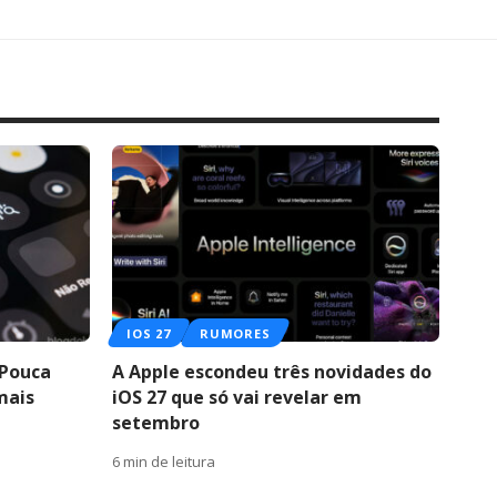
IOS 27
RUMORES
 Pouca
A Apple escondeu três novidades do
mais
iOS 27 que só vai revelar em
setembro
6 min de leitura