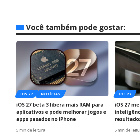
Você também pode gostar:
IOS 27
NOTÍCIAS
IOS 27
iOS 27 beta 3 libera mais RAM para
iOS 27 me
aplicativos e pode melhorar jogos e
inteligênc
apps pesados no iPhone
resultado
5 min de leitura
5 min de leit