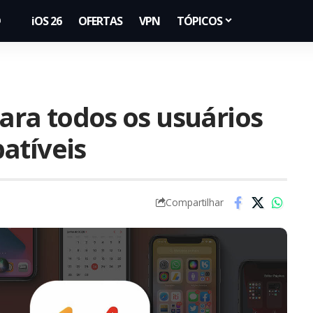
iOS 26
OFERTAS
VPN
TÓPICOS
para todos os usuários
atíveis
Compartilhar