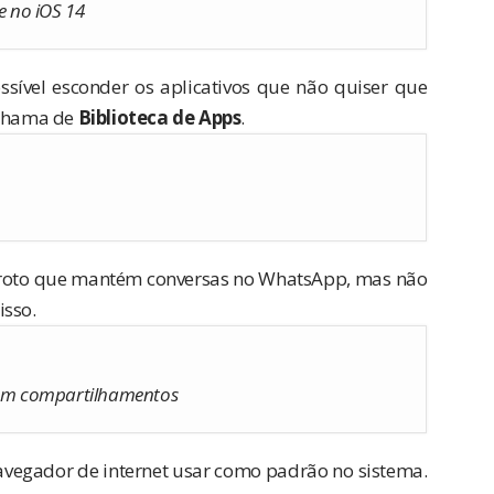
 no iOS 14
ssível esconder os aplicativos que não quiser que
 chama de
Biblioteca de Apps
.
roto que mantém conversas no WhatsApp, mas não
isso.
s em compartilhamentos
 navegador de internet usar como padrão no sistema.