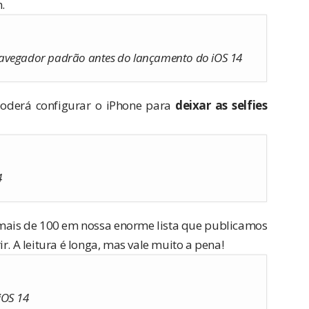
.
navegador padrão antes do lançamento do iOS 14
oderá configurar o iPhone para
deixar as selfies
4
 mais de 100 em nossa enorme lista que publicamos
r. A leitura é longa, mas vale muito a pena!
iOS 14