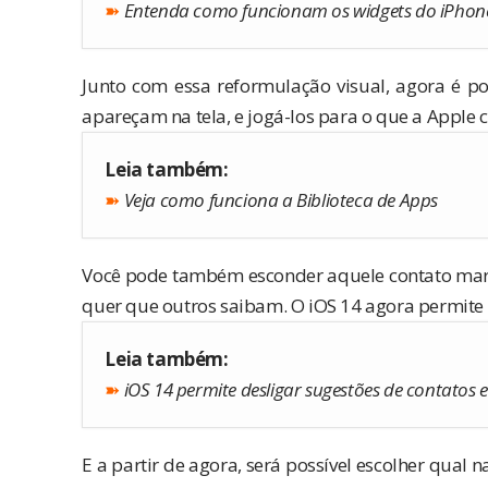
➽
Entenda como funcionam os widgets do iPhone
Junto com essa reformulação visual, agora é po
apareçam na tela, e jogá-los para o que a Apple
Leia também:
➽
Veja como funciona a Biblioteca de Apps
Você pode também esconder aquele contato ma
quer que outros saibam. O iOS 14 agora permite 
Leia também:
➽
iOS 14 permite desligar sugestões de contato
E a partir de agora, será possível escolher qual