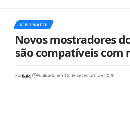
APPLE WATCH
Novos mostradores d
são compatíveis com m
Por
iLex
Publicado em 16 de setembro de 2020