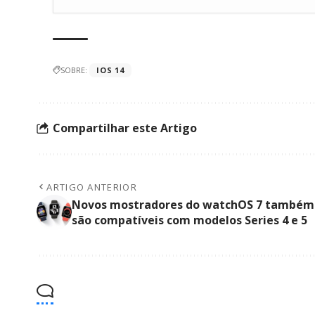
SOBRE:
IOS 14
Compartilhar este Artigo
ARTIGO ANTERIOR
Novos mostradores do watchOS 7 também
são compatíveis com modelos Series 4 e 5