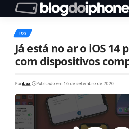
IOS
Já está no ar o iOS 14 
com dispositivos comp
Por
iLex
Publicado em 16 de setembro de 2020