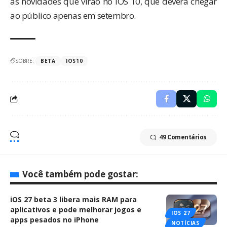
as novidades que virão no iOS 10, que deverá chegar
ao público apenas em setembro.
SOBRE:
BETA
IOS10
49 Comentários
Você também pode gostar:
iOS 27 beta 3 libera mais RAM para
aplicativos e pode melhorar jogos e
IOS 27
apps pesados no iPhone
NOTÍCIAS