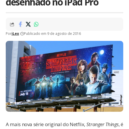
desenhado no iPad Pro
Por
iLex
Publicado em 9 de agosto de 2016
A mais nova série original do Netflix,
Stranger Things
, é