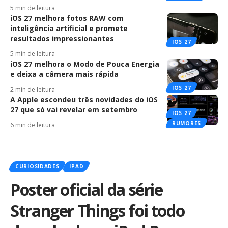
5 min de leitura
iOS 27 melhora fotos RAW com
inteligência artificial e promete
resultados impressionantes
IOS 27
5 min de leitura
iOS 27 melhora o Modo de Pouca Energia
e deixa a câmera mais rápida
IOS 27
2 min de leitura
A Apple escondeu três novidades do iOS
27 que só vai revelar em setembro
IOS 27
RUMORES
6 min de leitura
CURIOSIDADES
IPAD
Poster oficial da série
Stranger Things foi todo