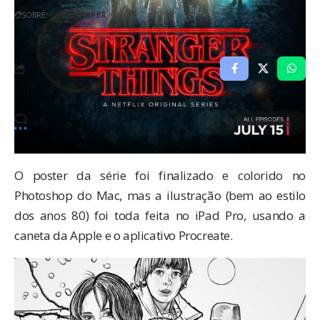
SOBRE:
WALLPAPER
12 Comentários
O poster da série foi finalizado e colorido no
Photoshop do Mac, mas a ilustração (bem ao estilo
dos anos 80) foi toda feita no iPad Pro, usando a
caneta da Apple e o aplicativo
Procreate
.