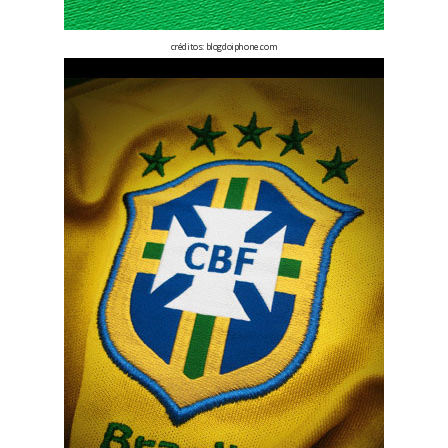
créditos:
blogdoiphone.com