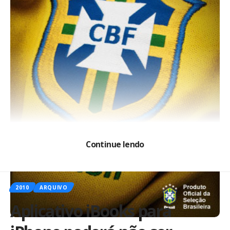
Continue lendo
2010
ARQUIVO
Aplicativo iBooks para