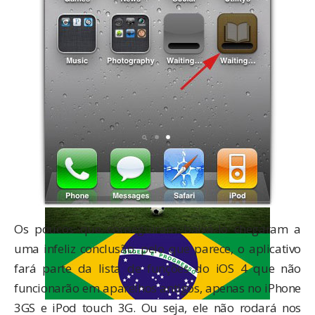
Os poucos que conseguiram baixá-lo chegaram a
uma infeliz conclusão: pelo que parece, o aplicativo
fará parte da lista de funções do iOS 4 que não
funcionarão em aparelhos antigos, apenas no iPhone
3GS e iPod touch 3G. Ou seja, ele não rodará nos