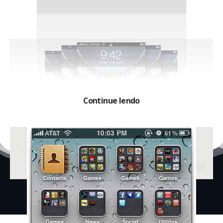
Continue lendo
2008-2026 © Blog do iPhone – We are the troublemakers.