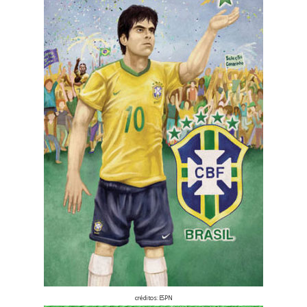
créditos:
ESPN