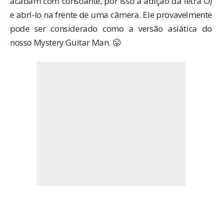
acabam com consoante, por isso a adição da letra O)
e abrí-lo na frente de uma câmera. Ele provavelmente
pode ser considerado como a versão asiática do
nosso
Mystery Guitar Man
. 😛