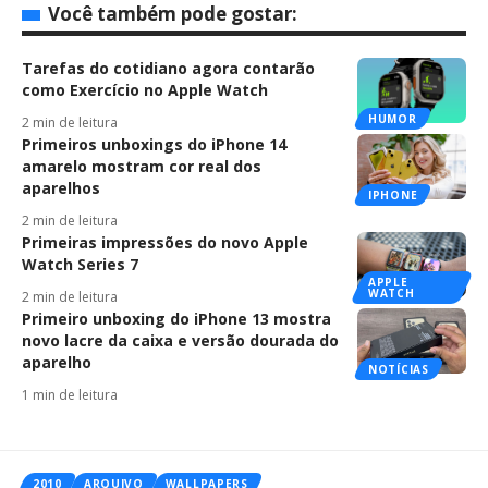
Você também pode gostar:
Tarefas do cotidiano agora contarão
como Exercício no Apple Watch
HUMOR
2 min de leitura
Primeiros unboxings do iPhone 14
amarelo mostram cor real dos
aparelhos
IPHONE
2 min de leitura
Primeiras impressões do novo Apple
Watch Series 7
APPLE
WATCH
2 min de leitura
Primeiro unboxing do iPhone 13 mostra
novo lacre da caixa e versão dourada do
aparelho
NOTÍCIAS
1 min de leitura
2010
ARQUIVO
WALLPAPERS