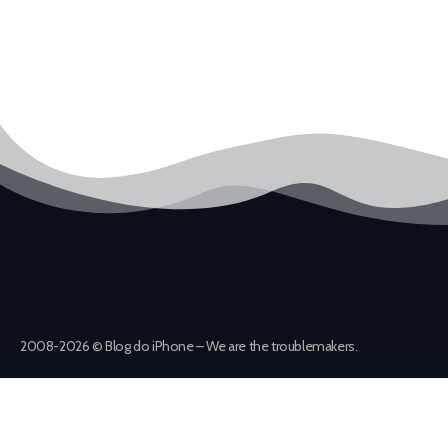
2008-2026 © Blog do iPhone – We are the troublemakers.