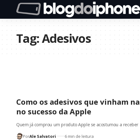
Tag:
Adesivos
Como os adesivos que vinham na
no sucesso da Apple
Quem já comprou um produto Apple se acostumou a recebe
Por
Ale Salvatori
6 min de leitura