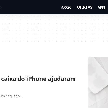
iOS 26
OFERTAS
VPN
 caixa do iPhone ajudaram
r um pequeno…