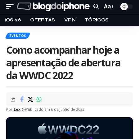
Aa
iOS 26
OFERTAS
VPN
TÓPICOS
EVENTOS
Como acompanhar hoje a
apresentação de abertura
da WWDC 2022
Por
iLex
Publicado em 6 de junho de 2022