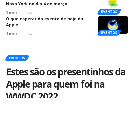
Nova York no dia 4 de março
EVENTOS
3 min de leitura
O que esperar do evento de hoje da
Apple
EVENTOS
4 min de leitura
EVENTOS
Estes são os presentinhos da
Apple para quem foi na
WWDC 2022
Por
iLex
Publicado em 5 de junho de 2022