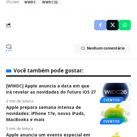
SOBRE:
WWDC
WWDC22
Nenhum comentário
Você também pode gostar:
[WWDC] Apple anuncia a data em que
irá revelar as novidades do futuro iOS 27
EVENTOS
2 min de leitura
Apple prepara semana intensa de
novidades: iPhone 17e, novos iPads,
MacBooks e mais
EVENTOS
5 min de leitura
Apple anuncia um evento especial em