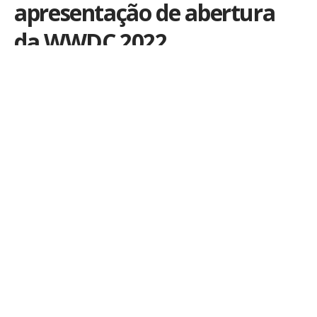
apresentação de abertura
da WWDC 2022
Por
iLex
Publicado em 6 de junho de 2022