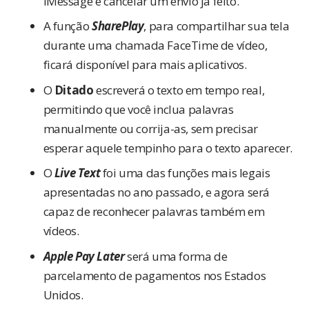
iMessage e cancelar um envio já feito.
A função
SharePlay
, para compartilhar sua tela
durante uma chamada FaceTime de vídeo,
ficará disponível para mais aplicativos.
O
Ditado
escreverá o texto em tempo real,
permitindo que você inclua palavras
manualmente ou corrija-as, sem precisar
esperar aquele tempinho para o texto aparecer.
O
Live Text
foi uma das funções mais legais
apresentadas no ano passado, e agora será
capaz de reconhecer palavras também em
vídeos.
Apple Pay Later
será uma forma de
parcelamento de pagamentos nos Estados
Unidos.