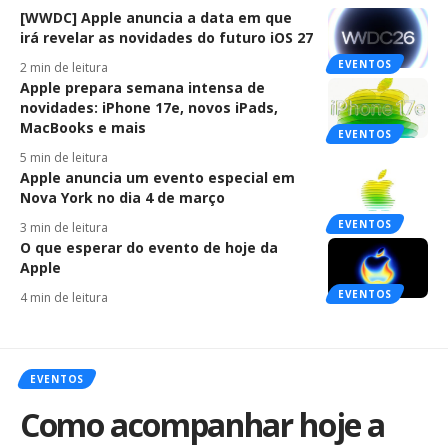
[WWDC] Apple anuncia a data em que
irá revelar as novidades do futuro iOS 27
EVENTOS
2 min de leitura
Apple prepara semana intensa de
novidades: iPhone 17e, novos iPads,
MacBooks e mais
EVENTOS
5 min de leitura
Apple anuncia um evento especial em
Nova York no dia 4 de março
EVENTOS
3 min de leitura
O que esperar do evento de hoje da
Apple
EVENTOS
4 min de leitura
EVENTOS
Como acompanhar hoje a