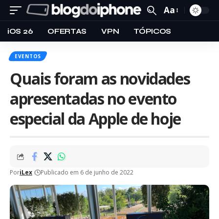
Aa
iOS 26
OFERTAS
VPN
TÓPICOS
EVENTOS
Quais foram as novidades
apresentadas no evento
especial da Apple de hoje
Por
iLex
Publicado em 6 de junho de 2022