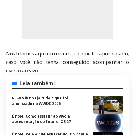
Nós fizemos aqui um resumo do que foi apresentado,
caso você não tenha conseguido acompanhar o
evento ao vivo.
Leia também:
RESUMÃO: veja tudo o que foi
anunciado na WWDC 2026
É hoje! Como assistir ao vivo à
apresentação do futuro iOS 27
É hoje! Veja o que esperar do iOS 27 que