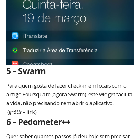
5 – Swarm
Para quem gosta de fazer check-in em locais com o
antigo Foursquare (agora Swarm), este widget facilita
a vida, não precisando nem abrir o aplicativo.
(
grátis
–
link
)
6 – Pedometer++
Quer saber quantos passos já deu hoje sem precisar