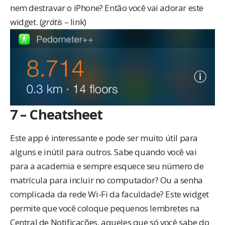
nem destravar o iPhone? Então você vai adorar este
widget. (
grátis
–
link
)
7 – Cheatsheet
Este app é interessante e pode ser muito útil para
alguns e inútil para outros. Sabe quando você vai
para a academia e sempre esquece seu número de
matrícula para incluir no computador? Ou a senha
complicada da rede Wi-Fi da faculdade? Este widget
permite que você coloque pequenos lembretes na
Central de Notificações, aqueles que só você sabe do