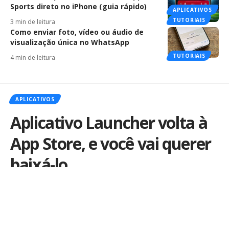
Sports direto no iPhone (guia rápido)
APLICATIVOS
TUTORIAIS
3 min de leitura
Como enviar foto, vídeo ou áudio de
visualização única no WhatsApp
TUTORIAIS
4 min de leitura
APLICATIVOS
Aplicativo Launcher volta à
App Store, e você vai querer
baixá-lo
Por
Marcus Mendes
Publicado em 19 de março de 2015