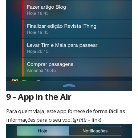
9 – App in the Air
Para quem viaja, este app fornece de forma fácil as
informações para o seu voo. (
grátis
–
link
)