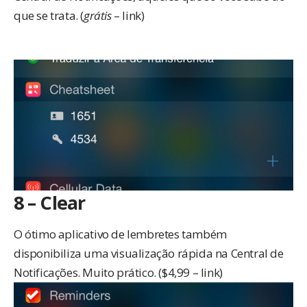
que se trata. (
grátis
–
link
)
8 – Clear
O ótimo aplicativo de lembretes também
disponibiliza uma visualização rápida na Central de
Notificações. Muito prático. ($4,99 –
link
)