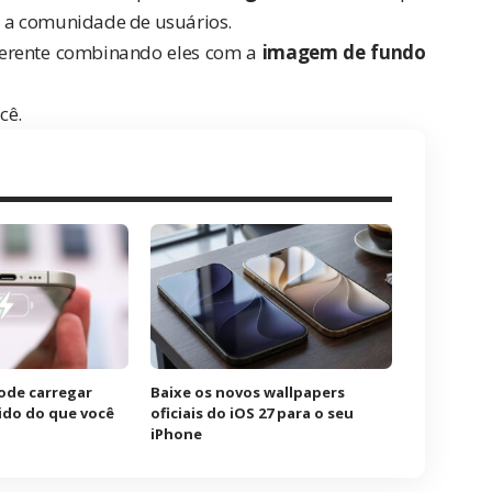
 a comunidade de usuários.
ferente combinando eles com a
imagem de fundo
cê.
ode carregar
Baixe os novos wallpapers
ido do que você
oficiais do iOS 27 para o seu
iPhone