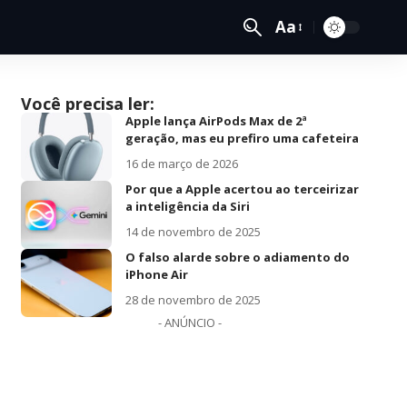
Aa
Você precisa ler:
Apple lança AirPods Max de 2ª
geração, mas eu prefiro uma cafeteira
16 de março de 2026
Por que a Apple acertou ao terceirizar
a inteligência da Siri
14 de novembro de 2025
O falso alarde sobre o adiamento do
iPhone Air
28 de novembro de 2025
- ANÚNCIO -