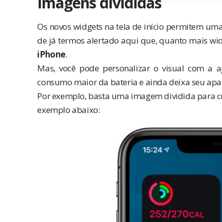
Imagens divididas
Os novos widgets na tela de início permitem uma
de já termos alertado aqui que, quanto mais widg
iPhone
.
Mas, você pode personalizar o visual com a
consumo maior da bateria e ainda deixa seu apar
Por exemplo, basta uma imagem dividida para cri
exemplo abaixo: