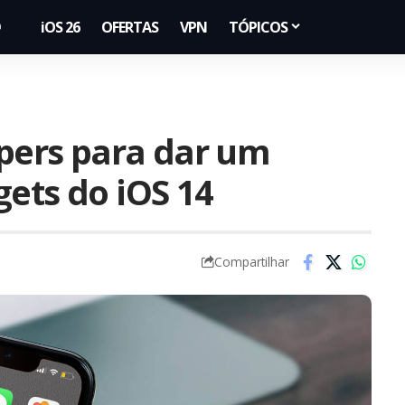
iOS 26
OFERTAS
VPN
TÓPICOS
pers para dar um
gets do iOS 14
Compartilhar