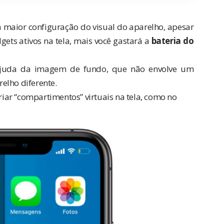
 maior configuração do visual do aparelho, apesar
ets ativos na tela, mais você gastará a
bateria do
 ajuda da imagem de fundo, que não envolve um
elho diferente.
ar “compartimentos” virtuais na tela, como no