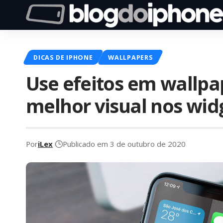
DICAS DE IPHONE
WALLPAPERS
Use efeitos em wallpa
melhor visual nos wid
Por
iLex
Publicado em 3 de outubro de 2020