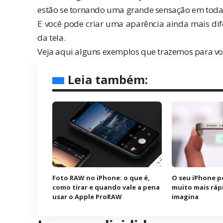
estão se tornando uma grande sensação em toda
E você pode criar uma aparência ainda mais di
da tela.
Veja aqui alguns exemplos que trazemos para vo
Leia também:
Foto RAW no iPhone: o que é,
O seu iPhone p
como tirar e quando vale a pena
muito mais ráp
usar o Apple ProRAW
imagina