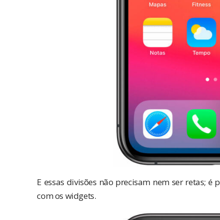
E essas divisões não precisam nem ser retas; é p
com os widgets.