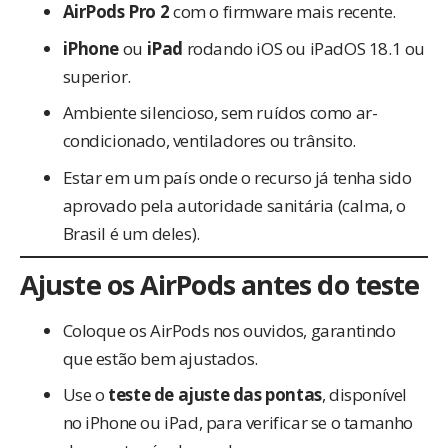
AirPods Pro 2
com o firmware mais recente.
iPhone
ou
iPad
rodando iOS ou iPadOS 18.1 ou
superior.
Ambiente silencioso, sem ruídos como ar-
condicionado, ventiladores ou trânsito.
Estar
em um país onde o recurso já tenha sido
aprovado
pela autoridade sanitária (calma, o
Brasil é um deles).
Ajuste os AirPods antes do teste
Coloque os AirPods nos ouvidos, garantindo
que estão bem ajustados.
Use o
teste de ajuste das pontas
, disponível
no iPhone ou iPad, para verificar se o tamanho