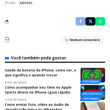
SOBRE:
AIRPODS
Nenhum comentário
Você também pode gostar:
Saúde da bateria do iPhone: como ver, o
que significa e quando trocar
TUTORIAIS
8 min de leitura
Como acompanhar seu time no Apple
Sports direto no iPhone (guia rápido)
APLICATIVOS
TUTORIAIS
3 min de leitura
Como enviar foto, vídeo ou áudio de
visualização única no WhatsApp