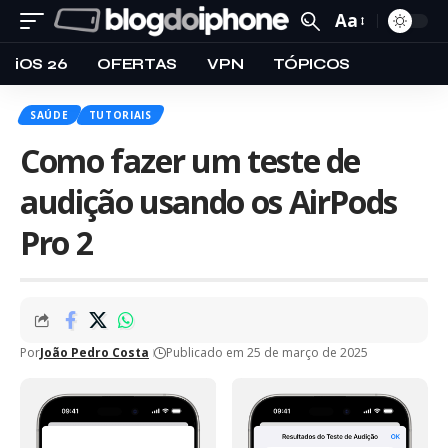
Aa
iOS 26
OFERTAS
VPN
TÓPICOS
SAÚDE
TUTORIAIS
Como fazer um teste de
audição usando os AirPods
Pro 2
Por
João Pedro Costa
Publicado em 25 de março de 2025