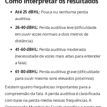
Como interpretar os resultados
Até 25 dBHL:
Pouca ou nenhuma perda
auditiva.
26-40 dBHL:
Perda auditiva leve (dificuldade
em ouvir vozes normais a dois metros de
distância).
41-60 dBHL:
Perda auditiva moderada
(necessidade de vozes mais altas para entender
a fala).
61-80 dBHL:
Perda auditiva grave (dificuldade
para ouvir mesmo sons elevados próximos).
Existem quatro frequências importantes para a
compreensão da fala. A perda auditiva é classificada
com base na perda média nessas frequências. A
Organização Mundial da Saúde classifica a perda em