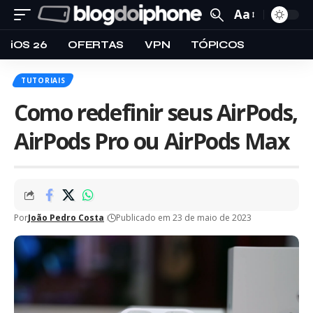
Aa
iOS 26
OFERTAS
VPN
TÓPICOS
TUTORIAIS
Como redefinir seus AirPods,
AirPods Pro ou AirPods Max
Por
João Pedro Costa
Publicado em 23 de maio de 2023