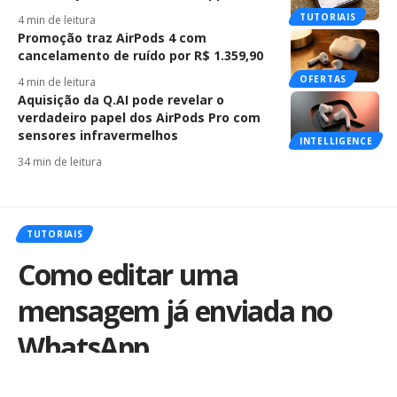
TUTORIAIS
4 min de leitura
Promoção traz AirPods 4 com
cancelamento de ruído por R$ 1.359,90
OFERTAS
4 min de leitura
Aquisição da Q.AI pode revelar o
verdadeiro papel dos AirPods Pro com
sensores infravermelhos
INTELLIGENCE
34 min de leitura
TUTORIAIS
Como editar uma
mensagem já enviada no
WhatsApp