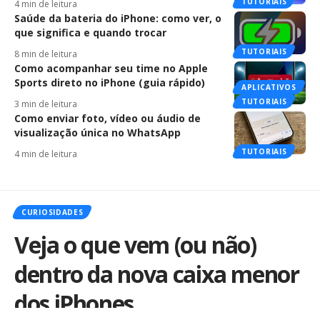
TUTORIAIS
4 min de leitura
Saúde da bateria do iPhone: como ver, o
que significa e quando trocar
TUTORIAIS
8 min de leitura
Como acompanhar seu time no Apple
Sports direto no iPhone (guia rápido)
APLICATIVOS
TUTORIAIS
3 min de leitura
Como enviar foto, vídeo ou áudio de
visualização única no WhatsApp
TUTORIAIS
4 min de leitura
CURIOSIDADES
Veja o que vem (ou não)
dentro da nova caixa menor
dos iPhones