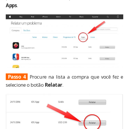
Apps
.
Passo 4
Procure na lista a compra que você fez e
selecione o botão
Relatar
.