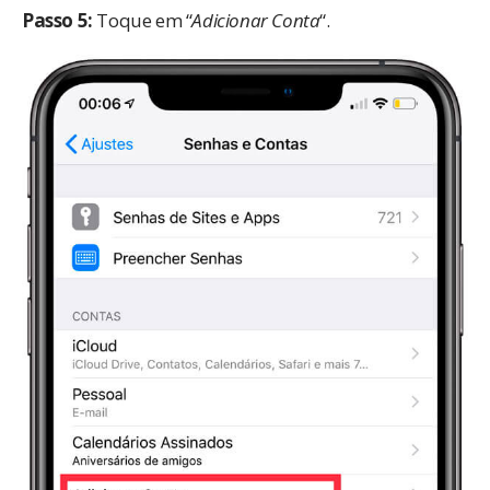
Passo 5:
Toque em “
Adicionar Conta
“.