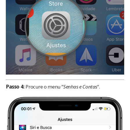
Passo 4:
Procure o menu “
Senhas e Contas
“.