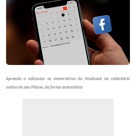
Aprenda a adicionar os aniversários do Facebook no calendário
nativo do seu iPhone, de forma automática