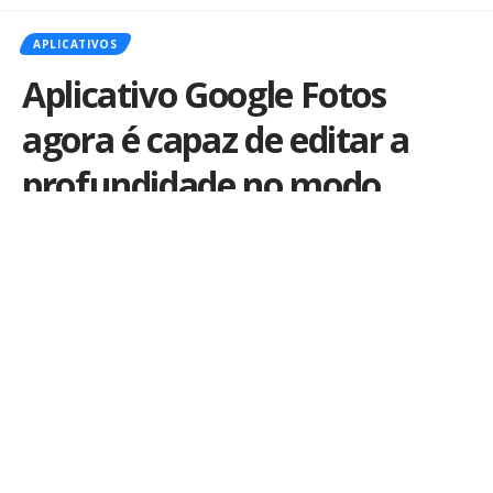
APLICATIVOS
Aplicativo Google Fotos
agora é capaz de editar a
profundidade no modo
Retrato do iPhone
Por
iLex
Publicado em 19 de novembro de 2018