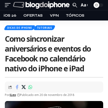
Aa
iOS 26
OFERTAS
VPN
TÓPICOS
DICAS DE IPHONE
TUTORIAIS
Como sincronizar
aniversários e eventos do
Facebook no calendário
nativo do iPhone e iPad
Por
iLex
Publicado em 20 de novembro de 2018