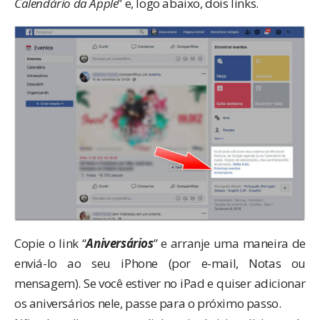
Calendário da Apple
” e, logo abaixo, dois links.
Copie o link “
Aniversários
” e arranje uma maneira de
enviá-lo ao seu iPhone (por e-mail, Notas ou
mensagem). Se você estiver no iPad e quiser adicionar
os aniversários nele, passe para o próximo passo.