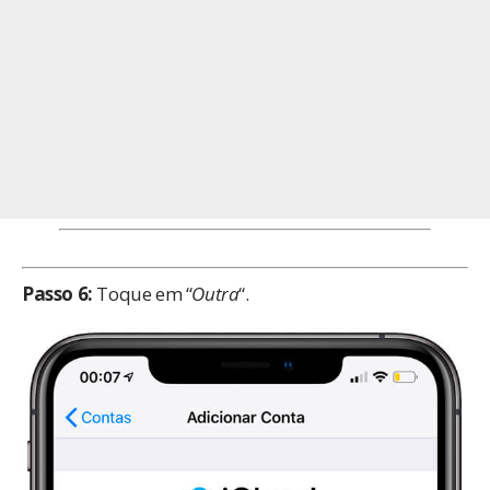
Passo 6:
Toque em “
Outra
“.