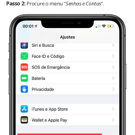
Passo 2:
Procure o menu “
Senhas e Contas
“.