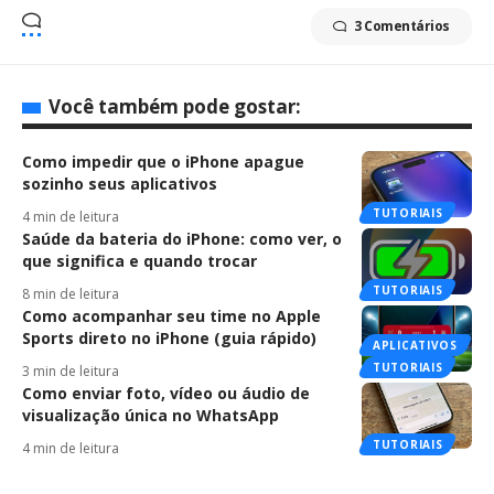
3 Comentários
Você também pode gostar:
Como impedir que o iPhone apague
sozinho seus aplicativos
TUTORIAIS
4 min de leitura
Saúde da bateria do iPhone: como ver, o
que significa e quando trocar
TUTORIAIS
8 min de leitura
Como acompanhar seu time no Apple
Sports direto no iPhone (guia rápido)
APLICATIVOS
TUTORIAIS
3 min de leitura
Como enviar foto, vídeo ou áudio de
visualização única no WhatsApp
TUTORIAIS
4 min de leitura