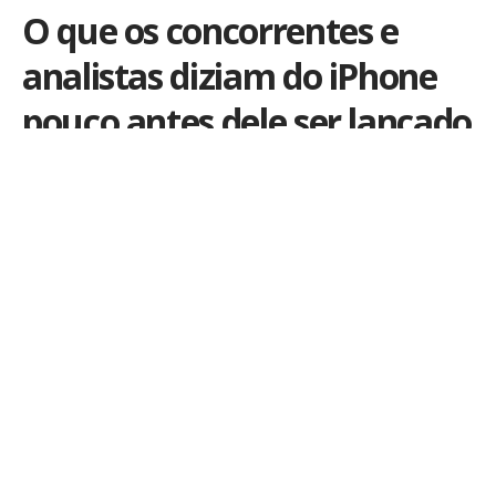
O que os concorrentes e
analistas diziam do iPhone
pouco antes dele ser lançado
Por
iLex
Publicado em 2 de julho de 2021