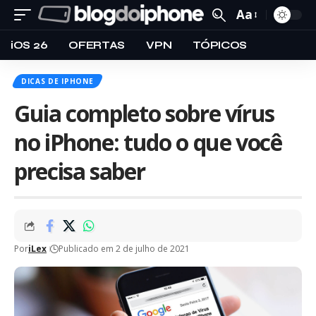
Aa
iOS 26
OFERTAS
VPN
TÓPICOS
DICAS DE IPHONE
Guia completo sobre vírus
no iPhone: tudo o que você
precisa saber
Por
iLex
Publicado em 2 de julho de 2021