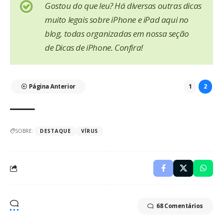
Gostou do que leu? Há diversas outras dicas
muito legais sobre iPhone e iPad aqui no
blog, todas organizadas em nossa seção
de
Dicas de iPhone
. Confira!
Página Anterior
1
2
SOBRE:
DESTAQUE
VÍRUS
68 Comentários