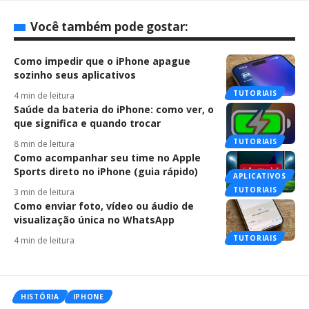
Você também pode gostar:
Como impedir que o iPhone apague
sozinho seus aplicativos
TUTORIAIS
4 min de leitura
Saúde da bateria do iPhone: como ver, o
que significa e quando trocar
TUTORIAIS
8 min de leitura
Como acompanhar seu time no Apple
Sports direto no iPhone (guia rápido)
APLICATIVOS
TUTORIAIS
3 min de leitura
Como enviar foto, vídeo ou áudio de
visualização única no WhatsApp
TUTORIAIS
4 min de leitura
HISTÓRIA
IPHONE