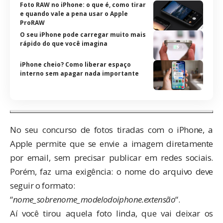
Foto RAW no iPhone: o que é, como tirar
e quando vale a pena usar o Apple
ProRAW
O seu iPhone pode carregar muito mais
rápido do que você imagina
iPhone cheio? Como liberar espaço
interno sem apagar nada importante
No seu
concurso de fotos tiradas com o iPhone
, a
Apple permite que se envie a imagem diretamente
por email, sem precisar publicar em redes sociais.
Porém, faz uma exigência: o nome do arquivo deve
seguir o formato:
“
nome_sobrenome_modelodoiphone.extensão
“.
Aí você tirou aquela foto linda, que vai deixar os