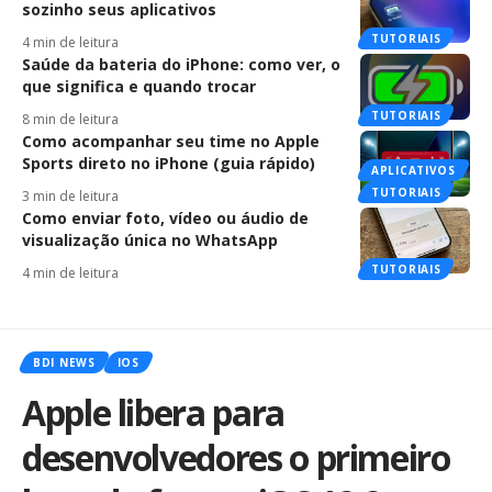
sozinho seus aplicativos
TUTORIAIS
4 min de leitura
Saúde da bateria do iPhone: como ver, o
que significa e quando trocar
TUTORIAIS
8 min de leitura
Como acompanhar seu time no Apple
Sports direto no iPhone (guia rápido)
APLICATIVOS
TUTORIAIS
3 min de leitura
Como enviar foto, vídeo ou áudio de
visualização única no WhatsApp
TUTORIAIS
4 min de leitura
BDI NEWS
IOS
Apple libera para
desenvolvedores o primeiro