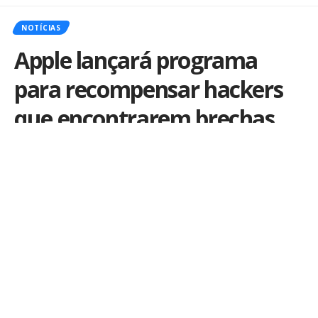
NOTÍCIAS
Apple lançará programa
para recompensar hackers
que encontrarem brechas
em seus sistemas
Por
Marvin Costa
Publicado em 6 de agosto de 2016