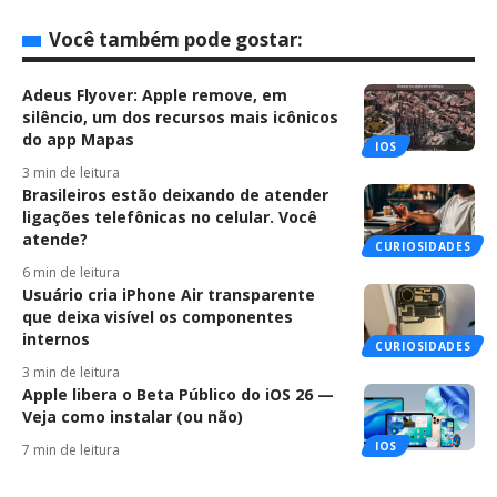
Você também pode gostar:
Adeus Flyover: Apple remove, em
silêncio, um dos recursos mais icônicos
do app Mapas
IOS
3 min de leitura
Brasileiros estão deixando de atender
ligações telefônicas no celular. Você
atende?
CURIOSIDADES
6 min de leitura
Usuário cria iPhone Air transparente
que deixa visível os componentes
internos
CURIOSIDADES
3 min de leitura
Apple libera o Beta Público do iOS 26 —
Veja como instalar (ou não)
IOS
7 min de leitura