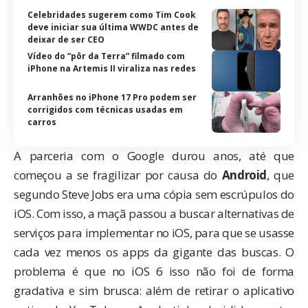
Celebridades sugerem como Tim Cook
deve iniciar sua última WWDC antes de
deixar de ser CEO
Vídeo do “pôr da Terra” filmado com
iPhone na Artemis II viraliza nas redes
Arranhões no iPhone 17 Pro podem ser
corrigidos com técnicas usadas em
carros
A parceria com o Google durou anos, até que
começou a se fragilizar por causa do
Android
, que
segundo Steve Jobs era uma cópia sem escrúpulos do
iOS. Com isso, a maçã passou a buscar alternativas de
serviços para implementar no iOS, para que se usasse
cada vez menos os apps da gigante das buscas. O
problema é que no iOS 6 isso não foi de forma
gradativa e sim brusca: além de retirar o aplicativo