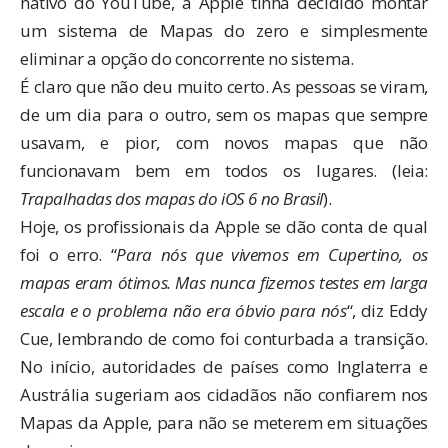
nativo do YouTube, a Apple tinha decidido montar
um sistema de Mapas do zero e simplesmente
eliminar a opção do concorrente no sistema.
É claro que não deu muito certo. As pessoas se viram,
de um dia para o outro, sem os mapas que sempre
usavam, e pior, com novos mapas que não
funcionavam bem em todos os lugares. (leia:
Trapalhadas dos mapas do iOS 6 no Brasil
).
Hoje, os profissionais da Apple se dão conta de qual
foi o erro. “
Para nós que vivemos em Cupertino, os
mapas eram ótimos. Mas nunca fizemos testes em larga
escala e o problema não era óbvio para nós
“, diz Eddy
Cue, lembrando de como foi conturbada a transição.
No início, autoridades de países como Inglaterra e
Austrália sugeriam aos cidadãos não confiarem nos
Mapas da Apple, para não se meterem em situações