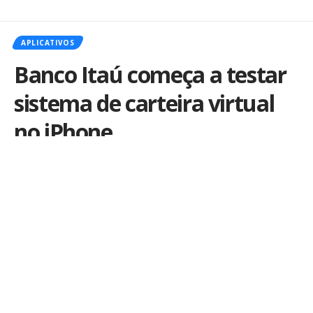
APLICATIVOS
Banco Itaú começa a testar
sistema de carteira virtual
no iPhone
Por
iLex
Publicado em 12 de julho de 2013