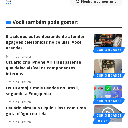
Nenhum comentário
Você também pode gostar:
Brasileiros estão deixando de atender
ligações telefônicas no celular. Você
atende?
CURIOSIDADES
6 min de leitura
Usuário cria iPhone Air transparente
que deixa visível os componentes
internos
CURIOSIDADES
3 min de leitura
Os 10 emojis mais usados no Brasil,
segundo a Emojipedia
CURIOSIDADES
2 min de leitura
Usuário simula o Liquid Glass com uma
gota d’água na tela
CURIOSIDADES
IOS 26
3 min de leitura