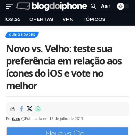
Aa
iOS 26
OFERTAS
VPN
TÓPICOS
CURIOSIDADES
Novo vs. Velho: teste sua
preferência em relação aos
ícones do iOS e vote no
melhor
Por
iLex
Publicado em 13 de julho de 2013