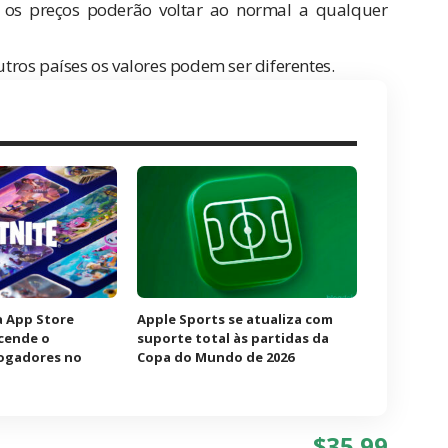
 os preços poderão voltar ao normal a qualquer
utros países os valores podem ser diferentes.
à App Store
Apple Sports se atualiza com
acende o
suporte total às partidas da
jogadores no
Copa do Mundo de 2026
$35,99