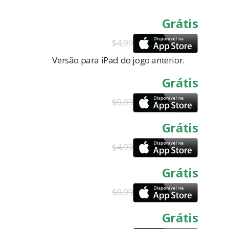
Grátis
$4,99
Versão para iPad do jogo anterior.
Grátis
$0,99
Grátis
$4,99
Grátis
$0,99
Grátis