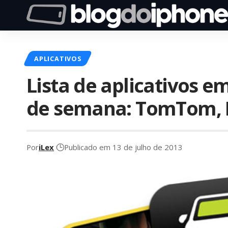
APLICATIVOS
Lista de aplicativos 
de semana: TomTom, F
Por
iLex
Publicado em 13 de julho de 2013