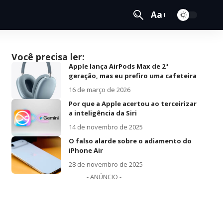
Aa
Você precisa ler:
Apple lança AirPods Max de 2ª
geração, mas eu prefiro uma cafeteira
16 de março de 2026
Por que a Apple acertou ao terceirizar
a inteligência da Siri
14 de novembro de 2025
O falso alarde sobre o adiamento do
iPhone Air
28 de novembro de 2025
- ANÚNCIO -