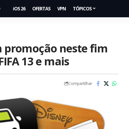
iOS 26
OFERTAS
VPN
TÓPICOS
em promoção neste fim
IFA 13 e mais
Compartilhar