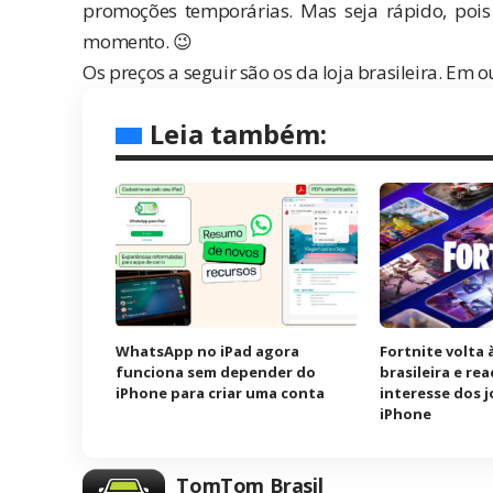
promoções temporárias. Mas seja rápido, pois
momento. 😉
Os preços a seguir são os da loja brasileira. Em o
Leia também:
WhatsApp no iPad agora
Fortnite volta 
funciona sem depender do
brasileira e re
iPhone para criar uma conta
interesse dos 
iPhone
TomTom Brasil