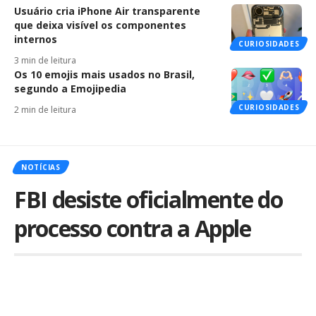
Usuário cria iPhone Air transparente
que deixa visível os componentes
internos
CURIOSIDADES
3 min de leitura
Os 10 emojis mais usados no Brasil,
segundo a Emojipedia
CURIOSIDADES
2 min de leitura
NOTÍCIAS
FBI desiste oficialmente do
processo contra a Apple
Por
iLex
Publicado em 28 de março de 2016