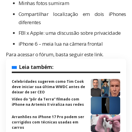
Minhas fotos sumiram
Compartilhar localização em dois iPhones
diferentes
FBI x Apple: uma discussão sobre privacidade
iPhone 6 – meia lua na câmera frontal
Para acessar o fórum, basta seguir este link.
Leia também:
Celebridades sugerem como Tim Cook
deve iniciar sua última WWDC antes de
deixar de ser CEO
Vídeo do “pôr da Terra” filmado com
iPhone na Artemis II viraliza nas redes
Arranhões no iPhone 17 Pro podem ser
corrigidos com técnicas usadas em
carros