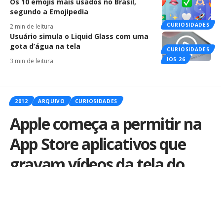
Os 10 emojis mais usados no Brasil,
segundo a Emojipedia
CURIOSIDADES
2 min de leitura
Usuário simula o Liquid Glass com uma
gota d’água na tela
CURIOSIDADES
IOS 26
3 min de leitura
2012
ARQUIVO
CURIOSIDADES
Apple começa a permitir na
App Store aplicativos que
gravam vídeos da tela do
iOS