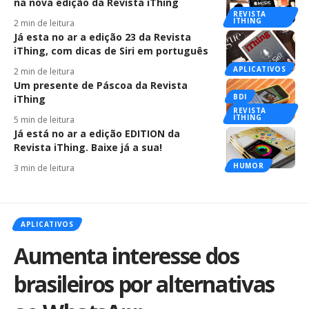
na nova edição da Revista iThing
REVISTA
ITHING
2 min de leitura
Já esta no ar a edição 23 da Revista
iThing, com dicas de Siri em português
APLICATIVOS
2 min de leitura
Um presente de Páscoa da Revista
BDI
iThing
REVISTA
ITHING
5 min de leitura
Já está no ar a edição EDITION da
Revista iThing. Baixe já a sua!
HUMOR
3 min de leitura
APLICATIVOS
Aumenta interesse dos
brasileiros por alternativas