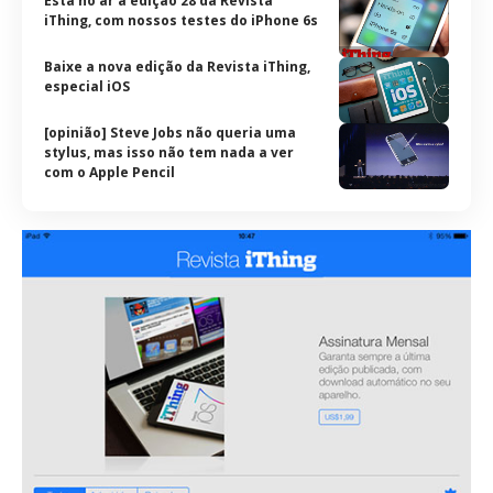
Está no ar a edição 28 da Revista
iThing, com nossos testes do iPhone 6s
Baixe a nova edição da Revista iThing,
especial iOS
[opinião] Steve Jobs não queria uma
stylus, mas isso não tem nada a ver
com o Apple Pencil