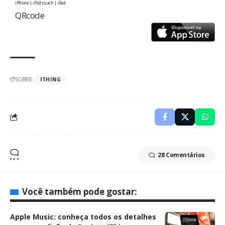
iPhone | iPod touch | iPad
QRcode
SOBRE:
ITHING
28 Comentários
Você também pode gostar:
Apple Music: conheça todos os detalhes