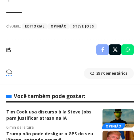
SOBRE:
EDITORIAL
OPINIÃO
STEVE JOBS
297 Comentários
Você também pode gostar:
Tim Cook usa discurso à la Steve Jobs
para justificar atraso na IA
OPINIÃO
6 min de leitura
Trump não pode desligar o GPS do seu
iPhone, entenda por quê