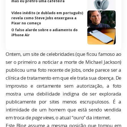
mas eu prefiro uma cafeteira
Vídeo inédito (e dublado em português)
revela como Steve Jobs enxergava a
Pixar no começo
O falso alarde sobre o adiamento do
iPhone Air
Ontem, um site de celebridades (que ficou famoso ao
ser o primeiro a noticiar a morte de Michael Jackson)
publicou uma foto recente de Jobs, onde parece ser a
clínica de tratamento em que ele trata sua doença. De
improviso e certamente sem autorização, a foto
mostra uma debilidade indigna de ser explorada
publicamente por sites menos escrupulosos. É a
intimidade de um homem que está sendo vendida
em troca de
page views
, o atual “ouro” da internet.
Este Blog assume a mesma posição que tomou em