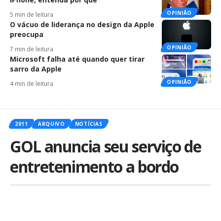
OPINIÃO
5 min de leitura
O vácuo de liderança no design da Apple
preocupa
OPINIÃO
7 min de leitura
Microsoft falha até quando quer tirar
sarro da Apple
OPINIÃO
4 min de leitura
2011
ARQUIVO
NOTÍCIAS
GOL anuncia seu serviço de
entretenimento a bordo
Por
iLex
Publicado em 26 de agosto de 2011