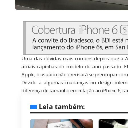
Uma das dúvidas mais comuns depois que a App
atuais capinhas do modelo do ano passado. El
Apple, o usuário não precisará se preocupar com e
Devido a algumas mudanças no design inter
diferença de tamanho em relação ao iPhone 6, ta
Leia também: