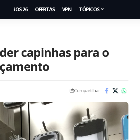
iOS 26
OFERTAS
VPN
TÓPICOS
der capinhas para o
ançamento
Compartilhar