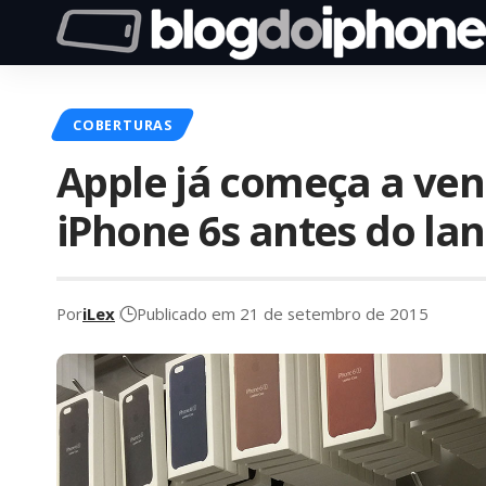
COBERTURAS
Apple já começa a ven
iPhone 6s antes do l
Por
iLex
Publicado em 21 de setembro de 2015