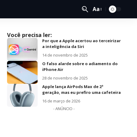
Aa
Você precisa ler:
Por que a Apple acertou ao terceirizar
a inteligência da Siri
14 de novembro de 2025
O falso alarde sobre o adiamento do
iPhone Air
28 de novembro de 2025
Apple lança AirPods Max de 2ª
geração, mas eu prefiro uma cafeteira
16 de março de 2026
- ANÚNCIO -