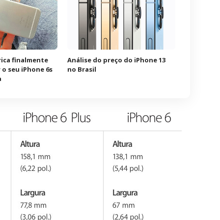
ica finalmente
Análise do preço do iPhone 13
 o seu iPhone 6s
no Brasil
a