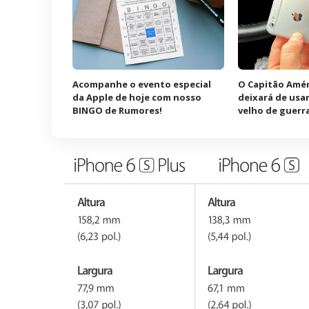
Acompanhe o evento especial
O Capitão Amér
da Apple de hoje com nosso
deixará de usar
BINGO de Rumores!
velho de guerr