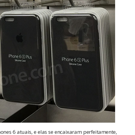
nes 6 atuais, e elas se encaixaram perfeitamente,