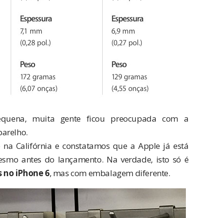
quena, muita gente ficou preocupada com a
parelho.
na Califórnia e constatamos que a Apple já está
esmo antes do lançamento. Na verdade, isto só é
 no iPhone 6
, mas com embalagem diferente.