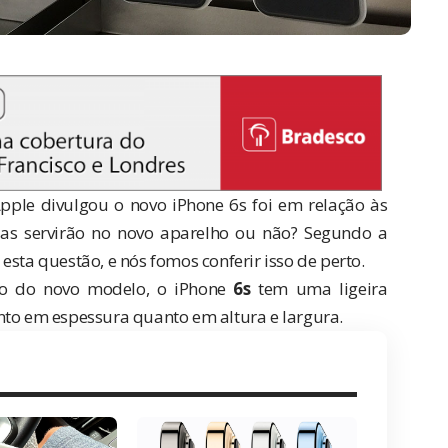
le divulgou o novo iPhone 6s foi em relação às
as servirão no novo aparelho ou não? Segundo a
sta questão, e nós fomos conferir isso de perto.
no do novo modelo, o iPhone
6s
tem uma ligeira
nto em espessura quanto em altura e largura.