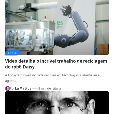
APPLE
Vídeo detalha o incrível trabalho de reciclagem
do robô Daisy
A Apple tem investido cada vez mais em tecnologias sustentáveis e
agora…
Por
Lu Mattos
3 min de leitura