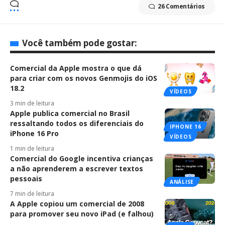
26 Comentários
Você também pode gostar:
Comercial da Apple mostra o que dá
para criar com os novos Genmojis do iOS
18.2
VÍDEOS
3 min de leitura
Apple publica comercial no Brasil
ressaltando todos os diferenciais do
IPHONE 16
iPhone 16 Pro
VÍDEOS
1 min de leitura
Comercial do Google incentiva crianças
a não aprenderem a escrever textos
pessoais
ANÁLISE
7 min de leitura
A Apple copiou um comercial de 2008
para promover seu novo iPad (e falhou)