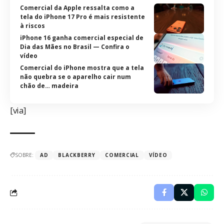
Comercial da Apple ressalta como a
tela do iPhone 17 Pro é mais resistente
à riscos
iPhone 16 ganha comercial especial de
Dia das Mães no Brasil — Confira o
vídeo
Comercial do iPhone mostra que a tela
não quebra se o aparelho cair num
chão de… madeira
[
via
]
SOBRE:
AD
BLACKBERRY
COMERCIAL
VÍDEO