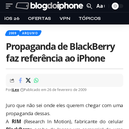
Aa
iOS 26
OFERTAS
VPN
TÓPICOS
2009
ARQUIVO
Propaganda de BlackBerry
faz referência ao iPhone
Por
iLex
Publicado em 26 de fevereiro de 2009
Juro que não sei onde eles querem chegar com uma
propaganda dessas.
A
RIM
(Research In Motion), fabricante do celular