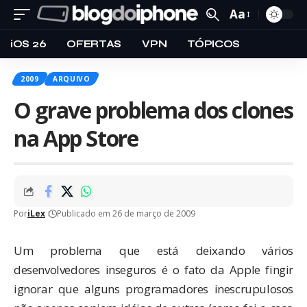
Aa
iOS 26
OFERTAS
VPN
TÓPICOS
2009
ARQUIVO
O grave problema dos clones
na App Store
Por
iLex
Publicado em 26 de março de 2009
Um problema que está deixando vários
desenvolvedores inseguros é o fato da Apple fingir
ignorar que alguns programadores inescrupulosos