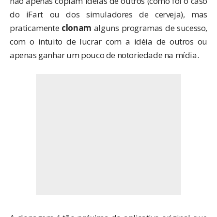
não apenas copiam idéias de outros (como foi o caso
do
iFart
ou dos
simuladores de cerveja
), mas
praticamente
clonam
alguns programas de sucesso,
com o intuito de lucrar com a idéia de outros ou
apenas ganhar um pouco de notoriedade na mídia.