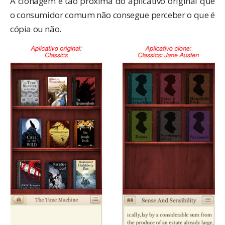
A clonagem é tão próxima do aplicativo original que
o consumidor comum não consegue perceber o que é
cópia ou não.