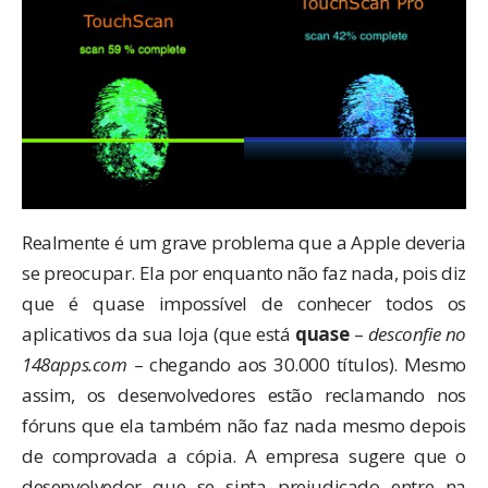
Realmente é um grave problema que a Apple deveria
se preocupar. Ela por enquanto não faz nada, pois diz
que é quase impossível de conhecer todos os
aplicativos da sua loja (que está
quase
–
desconfie no
148apps.com
– chegando aos 30.000 títulos). Mesmo
assim, os desenvolvedores estão reclamando nos
fóruns que ela também não faz nada mesmo depois
de comprovada a cópia. A empresa sugere que o
desenvolvedor que se sinta prejudicado entre na