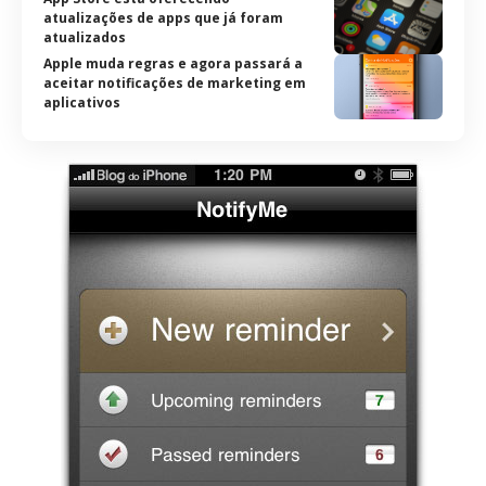
atualizações de apps que já foram
atualizados
Apple muda regras e agora passará a
aceitar notificações de marketing em
aplicativos