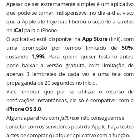
Apesar de ser extremamente simples é um aplicativo
que pode-se tornar indispensável no dia-a-dia, visto
que a Apple até hoje não liberou o suporte a tarefas
no
iCal
para o iPhone.
O aplicativo está disponível na
App Store
(
link
), com
uma promoção por tempo limitado de
50%
,
custando
1,99$
. Para quem quiser testá-lo antes,
pode baixar a
versão gratuita
, com limitação de
apenas 3 lembretes de cada vez e uma tela com
propaganda de 20 segundos no início.
Vale lembrar que por se utilizar o recurso de
notificações instantâneas, ele só é compatível com o
iPhone OS 3.0
.
Alguns aparelhos com
jailbreak
não conseguem se
conectar com os servidores push da Apple. Faça testes
antes de comprar qualquer aplicativo com a função.