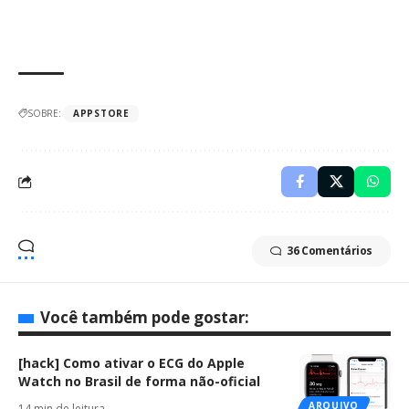
SOBRE:
APPSTORE
36 Comentários
Você também pode gostar:
[hack] Como ativar o ECG do Apple
Watch no Brasil de forma não-oficial
ARQUIVO
14 min de leitura