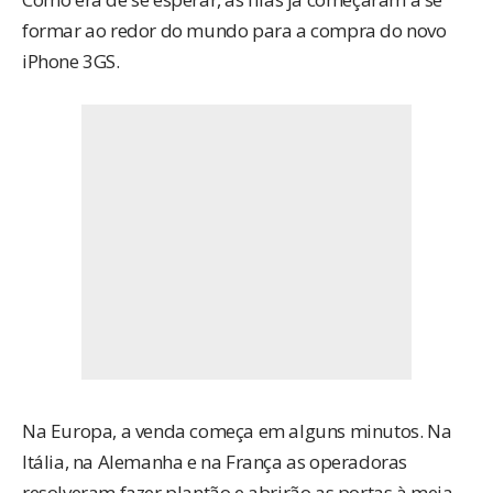
formar ao redor do mundo para a compra do novo
iPhone 3GS.
Na Europa, a venda começa em alguns minutos. Na
Itália, na Alemanha e na França as operadoras
resolveram fazer plantão e abrirão as portas à meia-