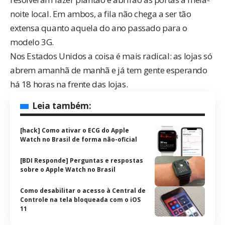
noite local. Em ambos, a fila não chega a ser tão
extensa quanto aquela do ano passado para o
modelo 3G.
Nos Estados Unidos a coisa é mais radical: as lojas só
abrem amanhã de manhã e já tem gente esperando
há 18 horas na frente das lojas.
Leia também:
[hack] Como ativar o ECG do Apple
Watch no Brasil de forma não-oficial
[BDI Responde] Perguntas e respostas
sobre o Apple Watch no Brasil
Como desabilitar o acesso à Central de
Controle na tela bloqueada com o iOS
11