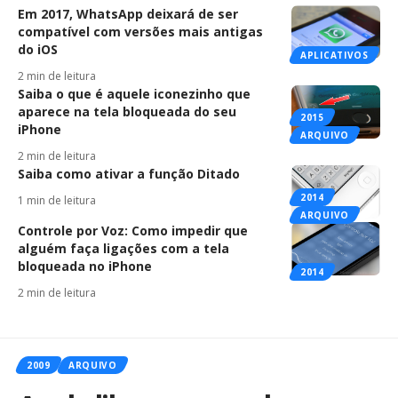
Em 2017, WhatsApp deixará de ser
compatível com versões mais antigas
do iOS
APLICATIVOS
2 min de leitura
Saiba o que é aquele iconezinho que
aparece na tela bloqueada do seu
2015
iPhone
ARQUIVO
2 min de leitura
Saiba como ativar a função Ditado
2014
1 min de leitura
ARQUIVO
Controle por Voz: Como impedir que
alguém faça ligações com a tela
bloqueada no iPhone
2014
2 min de leitura
2009
ARQUIVO