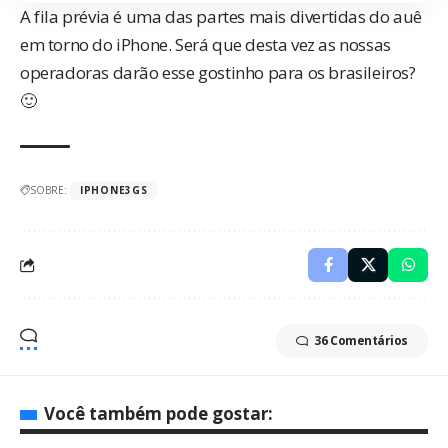
A fila prévia é uma das partes mais divertidas do auê
em torno do iPhone. Será que desta vez as nossas
operadoras darão esse gostinho para os brasileiros?
🙂
SOBRE:
IPHONE3GS
36 Comentários
Você também pode gostar: