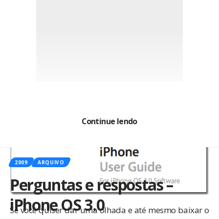
Continue lendo
2009
ARQUIVO
Perguntas e respostas –
iPhone OS 3.0
Se você quiser dar uma olhada e até mesmo baixar o