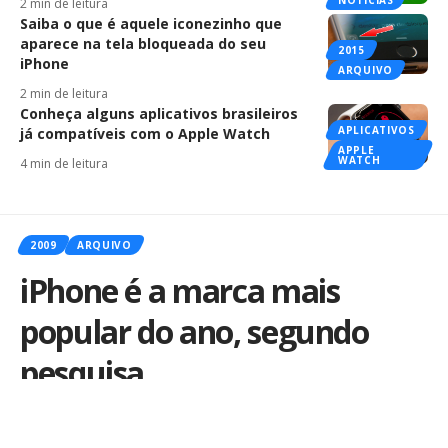
NOTÍCIAS
2 min de leitura
Saiba o que é aquele iconezinho que
aparece na tela bloqueada do seu
2015
iPhone
ARQUIVO
2 min de leitura
Conheça alguns aplicativos brasileiros
APLICATIVOS
já compatíveis com o Apple Watch
APPLE
WATCH
4 min de leitura
2009
ARQUIVO
iPhone é a marca mais
popular do ano, segundo
pesquisa