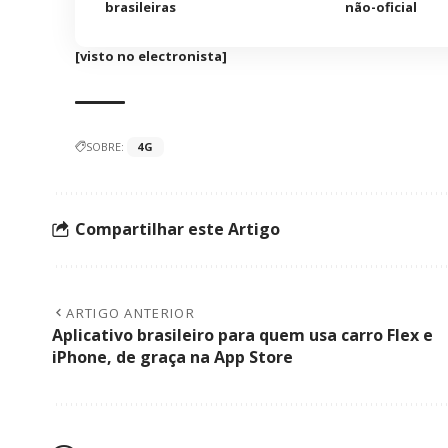
brasileiras
não-oficial
[visto no electronista]
SOBRE:
4G
Compartilhar este Artigo
ARTIGO ANTERIOR
Aplicativo brasileiro para quem usa carro Flex e
iPhone, de graça na App Store