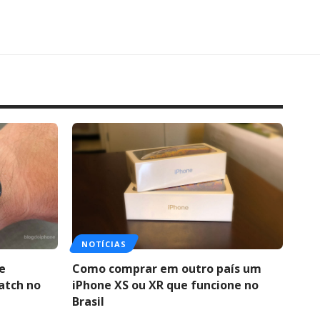
NOTÍCIAS
e
Como comprar em outro país um
atch no
iPhone XS ou XR que funcione no
Brasil