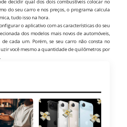
ode decidir qual dos dois combustíveis colocar no
o do seu carro e nos preços, o programa calcula
ica, tudo isso na hora.
configurar o aplicativo com as características do seu
elecionada dos modelos mais novos de automóveis,
de cada um. Porém, se seu carro não consta no
roduzir você mesmo a quantidade de quilômetros por
.