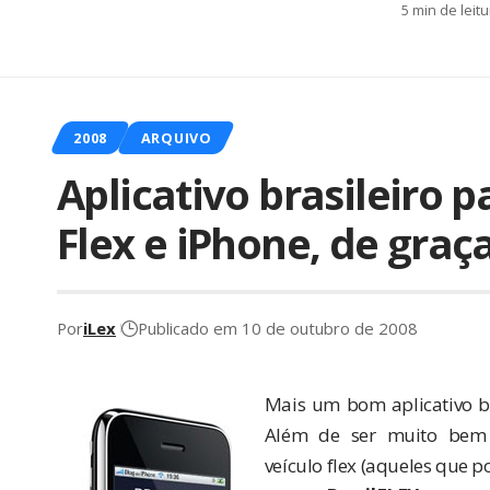
5 min de leit
2008
ARQUIVO
Aplicativo brasileiro 
Flex e iPhone, de graç
Por
iLex
Publicado em 10 de outubro de 2008
Mais um bom aplicativo br
Além de ser muito bem 
veículo
flex
(aqueles que po