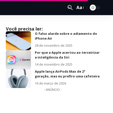
Aa
Você precisa ler:
O falso alarde sobre o adiamento do
iPhone Air
28 de novembro de 2025
Por que a Apple acertou ao terceirizar
a inteligência da Siri
14 de novembro de 2025
Apple lança AirPods Max de 2ª
geração, mas eu prefiro uma cafeteira
16 de março de 2026
- ANÚNCIO -