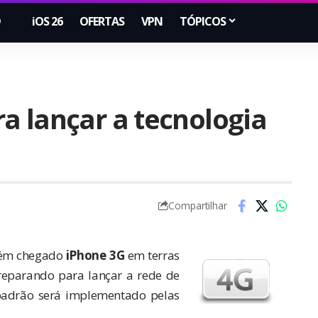
iOS 26
OFERTAS
VPN
TÓPICOS
a lançar a tecnologia
Compartilhar
cém chegado
iPhone 3G
em terras
reparando para lançar a rede de
 padrão será implementado pelas