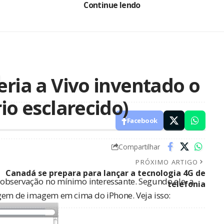
Continue lendo
eria a Vivo inventado o
io esclarecido)
Facebook
Compartilhar
PRÓXIMO ARTIGO
Canadá se prepara para lançar a tecnologia 4G de
servação no mínimo interessante. Segundo ele, a
telefonia
em de imagem em cima do iPhone. Veja isso: