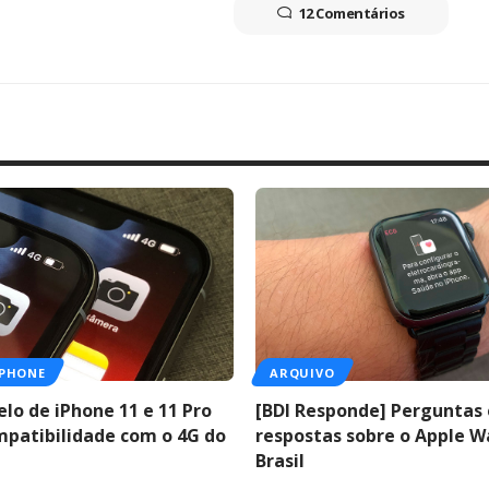
12 Comentários
IPHONE
ARQUIVO
lo de iPhone 11 e 11 Pro
[BDI Responde] Perguntas 
mpatibilidade com o 4G do
respostas sobre o Apple W
Brasil