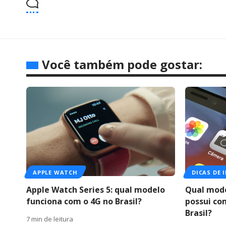
Você também pode gostar:
APPLE WATCH
DICAS DE 
Apple Watch Series 5: qual modelo
Qual mode
funciona com o 4G no Brasil?
possui co
Brasil?
7 min de leitura