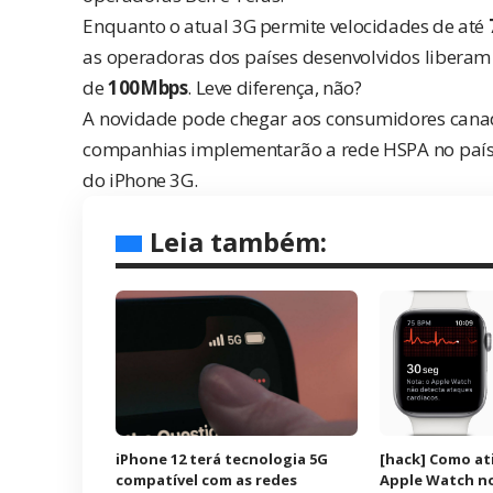
Enquanto o atual 3G permite velocidades de até
as operadoras dos países desenvolvidos liberam i
de
100Mbps
. Leve diferença, não?
A novidade pode chegar aos consumidores canade
companhias implementarão a rede HSPA no país, 
do iPhone 3G.
Leia também:
iPhone 12 terá tecnologia 5G
[hack] Como at
compatível com as redes
Apple Watch no