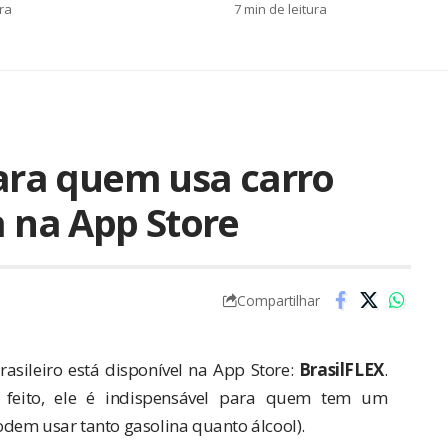
ura
7 min de leitura
para quem usa carro
a na App Store
Compartilhar
asileiro está disponível na App Store:
BrasilFLEX
.
feito, ele é indispensável para quem tem um
dem usar tanto gasolina quanto álcool).