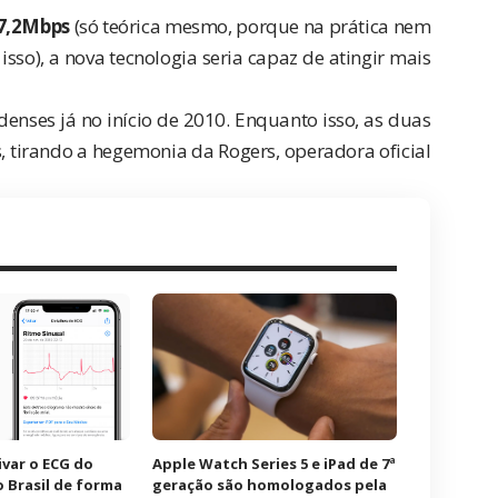
7,2Mbps
(só teórica mesmo, porque na prática nem
sso), a nova tecnologia seria capaz de atingir mais
nses já no início de 2010. Enquanto isso, as duas
tirando a hegemonia da Rogers, operadora oficial
ivar o ECG do
Apple Watch Series 5 e iPad de 7ª
 Brasil de forma
geração são homologados pela