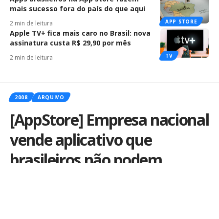
mais sucesso fora do país do que aqui
APP STORE
2 min de leitura
Apple TV+ fica mais caro no Brasil: nova
assinatura custa R$ 29,90 por mês
TV
2 min de leitura
2008
ARQUIVO
[AppStore] Empresa nacional
vende aplicativo que
brasileiros não podem
comprar