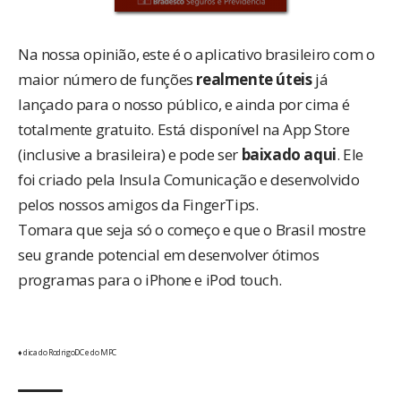
Na nossa opinião, este é o aplicativo brasileiro com o
maior número de funções
realmente úteis
já
lançado para o nosso público, e ainda por cima é
totalmente gratuito. Está disponível na App Store
(inclusive a brasileira) e pode ser
baixado aqui
. Ele
foi criado pela
Insula Comunicação
e desenvolvido
pelos nossos amigos da FingerTips.
Tomara que seja só o começo e que o Brasil mostre
seu grande potencial em desenvolver ótimos
programas para o iPhone e iPod touch.
♦ dica do RodrigoDC e do MPC