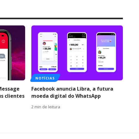
NOTÍCIAS
iMessage
Facebook anuncia Libra, a futura
s clientes
moeda digital do WhatsApp
2 min de leitura