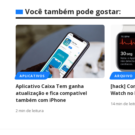
Você também pode gostar:
APLICATIVOS
ARQUIVO
Aplicativo Caixa Tem ganha
[hack] Co
atualização e fica compatível
Watch no 
também com iPhone
14 min de lei
2 min de leitura