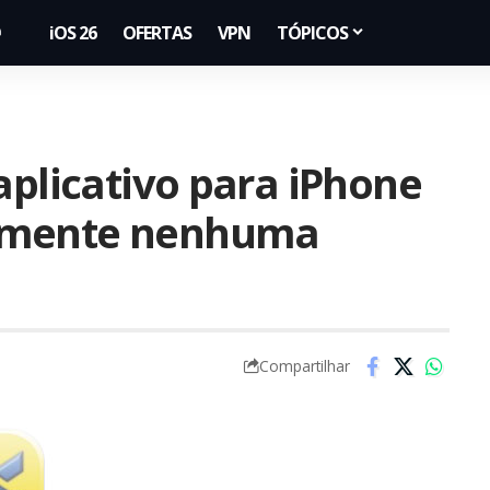
iOS 26
OFERTAS
VPN
TÓPICOS
aplicativo para iPhone
amente nenhuma
Compartilhar