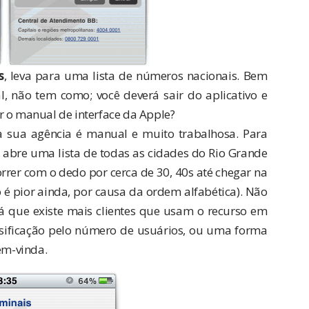
s
, leva para uma lista de números nacionais. Bem
l, não tem como; você deverá sair do aplicativo e
r o manual de interface da Apple?
a sua agência é manual e muito trabalhosa. Para
o abre uma lista de todas as cidades do Rio Grande
rrer com o dedo por cerca de 30, 40s até chegar na
 é pior ainda, por causa da ordem alfabética). Não
á que existe mais clientes que usam o recurso em
sificação pelo número de usuários, ou uma forma
em-vinda.