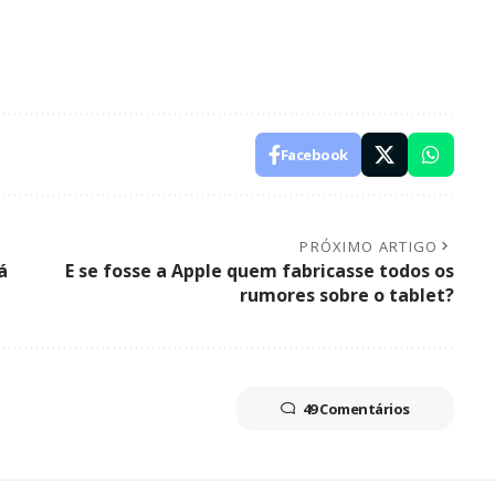
Facebook
PRÓXIMO ARTIGO
á
E se fosse a Apple quem fabricasse todos os
rumores sobre o tablet?
49 Comentários