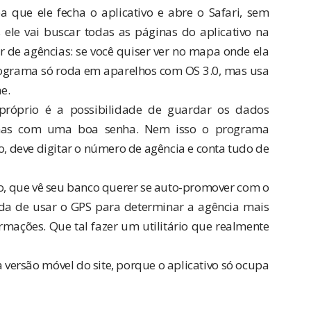
ba que ele fecha o aplicativo e abre o Safari, sem
 ele vai buscar todas as páginas do aplicativo na
r de agências: se você quiser ver no mapa onde ela
 programa só roda em aparelhos com OS 3.0, mas usa
e.
próprio é a possibilidade de guardar os dados
penas com uma boa senha. Nem isso o programa
o, deve digitar o número de agência e conta tudo de
o, que vê seu banco querer se auto-promover com o
ada de usar o GPS para determinar a agência mais
ações. Que tal fazer um utilitário que realmente
a
versão móvel do site
, porque o aplicativo só ocupa