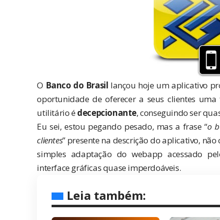
O
Banco do Brasil
lançou hoje um aplicativo pr
oportunidade de oferecer a seus clientes uma
utilitário é
decepcionante
, conseguindo ser qua
Eu sei, estou pegando pesado, mas a frase “
o b
clientes
” presente na descrição do aplicativo, nã
simples adaptação do
webapp
acessado pelo
interface gráficas quase imperdoáveis.
Leia também: