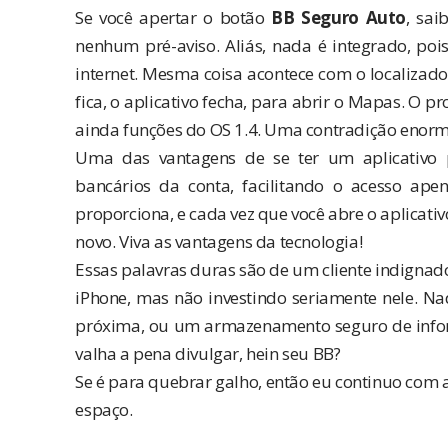
Se você apertar o botão
BB Seguro Auto
, sai
nenhum pré-aviso. Aliás, nada é integrado, pois
internet. Mesma coisa acontece com o localizado
fica, o aplicativo fecha, para abrir o Mapas. O
ainda funções do OS 1.4. Uma contradição enorm
Uma das vantagens de se ter um aplicativo 
bancários da conta, facilitando o acesso a
proporciona, e cada vez que você abre o aplicativ
novo. Viva as vantagens da tecnologia!
Essas palavras duras são de um cliente indignad
iPhone, mas não investindo seriamente nele. N
próxima, ou um armazenamento seguro de inform
valha a pena divulgar, hein seu BB?
Se é para quebrar galho, então eu continuo com 
espaço.