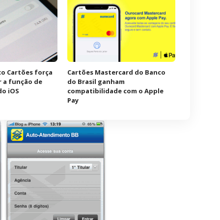
o Cartões força
Cartões Mastercard do Banco
r a função de
do Brasil ganham
do iOS
compatibilidade com o Apple
Pay