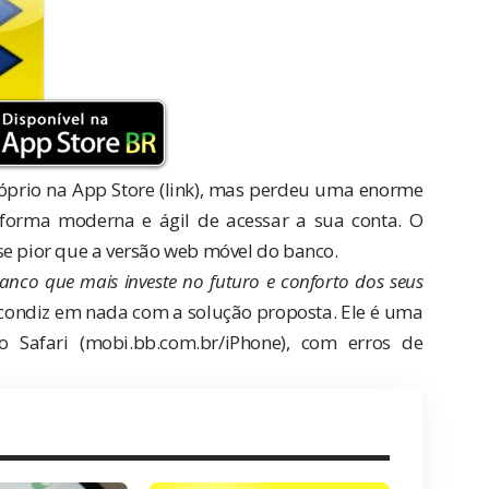
óprio na App Store (
link
), mas perdeu uma enorme
 forma moderna e ágil de acessar a sua conta. O
se pior que a versão web móvel do banco.
anco que mais investe no futuro e conforto dos seus
o condiz em nada com a solução proposta. Ele é uma
 Safari (mobi.bb.com.br/iPhone), com erros de