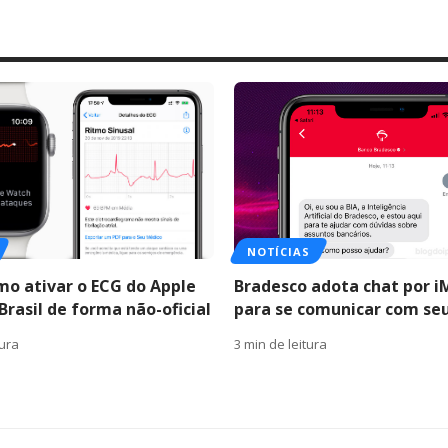
NOTÍCIAS
mo ativar o ECG do Apple
Bradesco adota chat por 
Brasil de forma não-oficial
para se comunicar com seu
tura
3 min de leitura