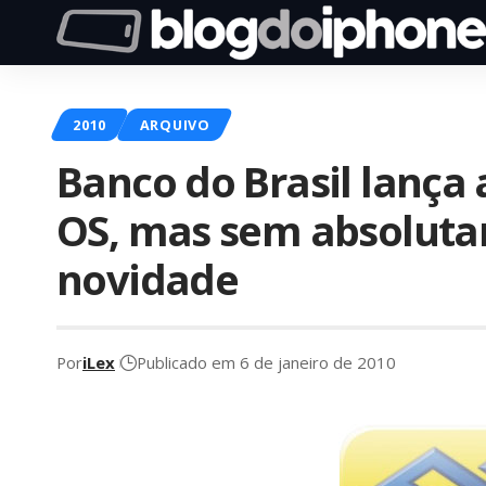
2010
ARQUIVO
Banco do Brasil lança 
OS, mas sem absolut
novidade
Por
iLex
Publicado em 6 de janeiro de 2010