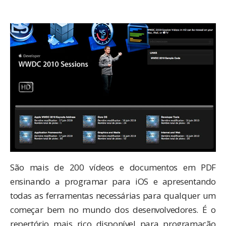
São mais de 200 vídeos e documentos em PDF
ensinando a programar para iOS e apresentando
todas as ferramentas necessárias para qualquer um
começar bem no mundo dos desenvolvedores. É o
repertório mais rico disponível para programação