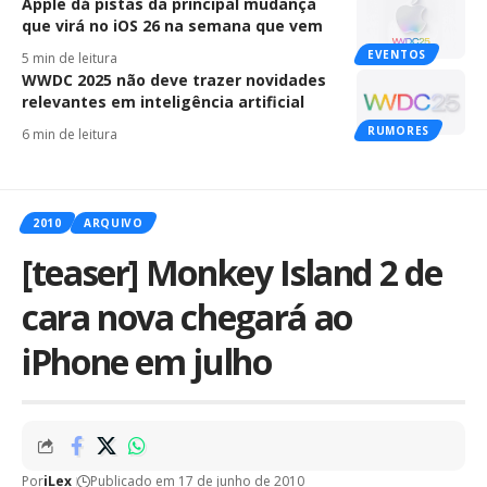
Apple dá pistas da principal mudança
que virá no iOS 26 na semana que vem
EVENTOS
5 min de leitura
WWDC 2025 não deve trazer novidades
relevantes em inteligência artificial
RUMORES
6 min de leitura
2010
ARQUIVO
[teaser] Monkey Island 2 de
cara nova chegará ao
iPhone em julho
Por
iLex
Publicado em 17 de junho de 2010