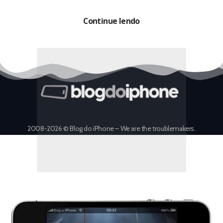
sistema móvel da Apple também ganhará uma
versão do segundo episódio, totalmente
Continue lendo
reestruturada.
2008-2026 © Blog do iPhone – We are the troublemakers.