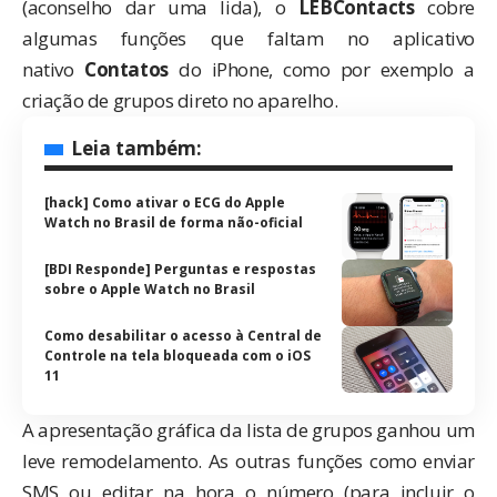
(aconselho dar uma lida), o
LEBContacts
cobre
algumas funções que faltam no aplicativo
nativo
Contatos
do iPhone, como por exemplo a
criação de grupos direto no aparelho.
Leia também:
[hack] Como ativar o ECG do Apple
Watch no Brasil de forma não-oficial
[BDI Responde] Perguntas e respostas
sobre o Apple Watch no Brasil
Como desabilitar o acesso à Central de
Controle na tela bloqueada com o iOS
11
A apresentação gráfica da lista de grupos ganhou um
leve remodelamento. As outras funções como enviar
SMS ou editar na hora o número (para incluir o