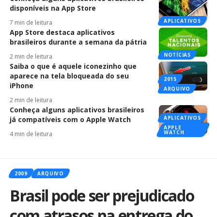
disponíveis na App Store
APLICATIVOS
7 min de leitura
App Store destaca aplicativos
brasileiros durante a semana da pátria
NOTÍCIAS
2 min de leitura
Saiba o que é aquele iconezinho que
aparece na tela bloqueada do seu
2015
iPhone
ARQUIVO
2 min de leitura
Conheça alguns aplicativos brasileiros
APLICATIVOS
já compatíveis com o Apple Watch
APPLE
WATCH
4 min de leitura
2009
ARQUIVO
Brasil pode ser prejudicado
com atrasos na entrega do