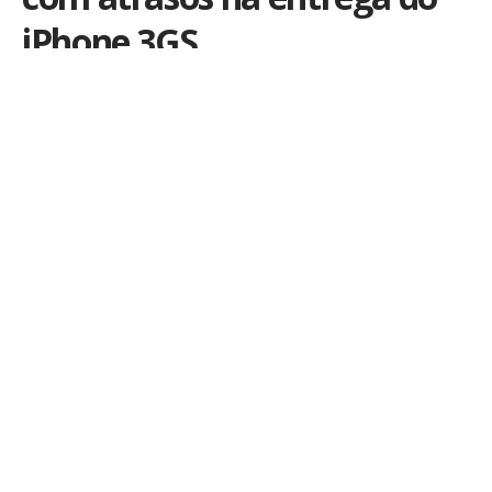
iPhone 3GS
Por
iLex
Publicado em 24 de julho de 2009