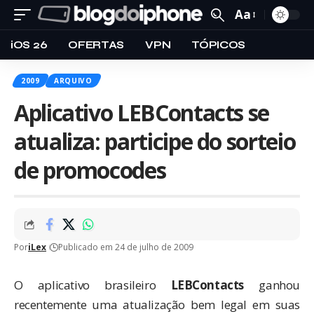
Aa
iOS 26
OFERTAS
VPN
TÓPICOS
2009
ARQUIVO
Aplicativo LEBContacts se
atualiza: participe do sorteio
de promocodes
Por
iLex
Publicado em 24 de julho de 2009
O aplicativo brasileiro
LEBContacts
ganhou
recentemente uma atualização bem legal em suas