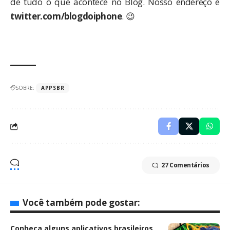
de tudo o que acontece no Blog. Nosso endereço é
twitter.com/blogdoiphone
. 😉
SOBRE:
APPSBR
27 Comentários
Você também pode gostar:
Conheça alguns aplicativos brasileiros