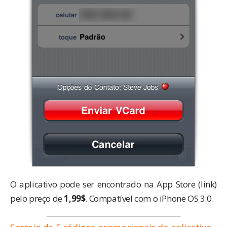
O aplicativo pode ser encontrado na App Store (
link
)
pelo preço de
1,99$
. Compatível com o iPhone OS 3.0.
________________________________________