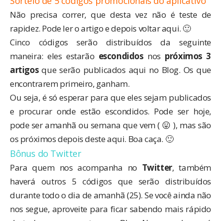
Sorteio de 5 códigos promocionais do aplicativo
Não precisa correr, que desta vez não é teste de
rapidez. Pode ler o artigo e depois voltar aqui. 🙂
Cinco códigos serão distribuídos da seguinte
maneira: eles estarão
escondidos
nos
próximos 3
artigos
que serão publicados aqui no Blog. Os que
encontrarem primeiro, ganham.
Ou seja, é só esperar para que eles sejam publicados
e procurar onde estão escondidos. Pode ser hoje,
pode ser amanhã ou semana que vem ( 😛 ), mas são
os próximos depois deste aqui. Boa caça. 🙂
Bônus do Twitter
Para quem nos acompanha no
Twitter
, também
haverá outros 5 códigos que serão distribuídos
durante todo o dia de amanhã (25). Se você ainda não
nos segue, aproveite para ficar sabendo mais rápido