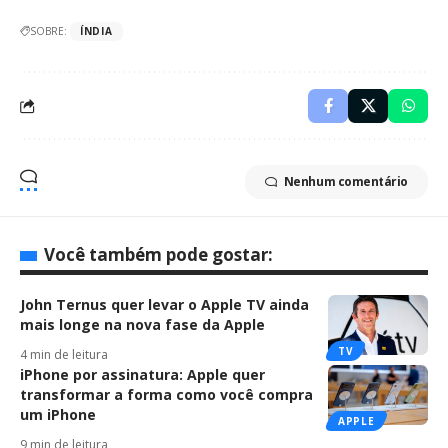
SOBRE:
ÍNDIA
Nenhum comentário
Você também pode gostar:
John Ternus quer levar o Apple TV ainda
mais longe na nova fase da Apple
TV
4 min de leitura
iPhone por assinatura: Apple quer
transformar a forma como você compra
um iPhone
APPLE
9 min de leitura