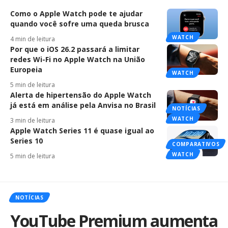
Como o Apple Watch pode te ajudar
quando você sofre uma queda brusca
WATCH
4 min de leitura
Por que o iOS 26.2 passará a limitar
redes Wi-Fi no Apple Watch na União
Europeia
WATCH
5 min de leitura
Alerta de hipertensão do Apple Watch
já está em análise pela Anvisa no Brasil
NOTÍCIAS
WATCH
3 min de leitura
Apple Watch Series 11 é quase igual ao
Series 10
COMPARATIVOS
WATCH
5 min de leitura
NOTÍCIAS
YouTube Premium aumenta