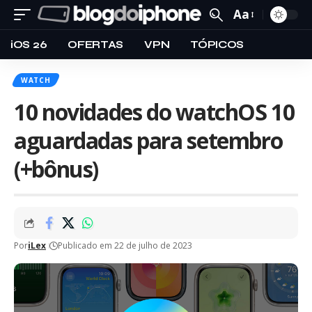
Aa
iOS 26
OFERTAS
VPN
TÓPICOS
WATCH
10 novidades do watchOS 10
aguardadas para setembro
(+bônus)
Por
iLex
Publicado em 22 de julho de 2023