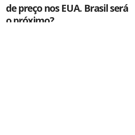
de preço nos EUA. Brasil será
o próximo?
Por
Kiko Martins
Publicado em 21 de julho de 2023