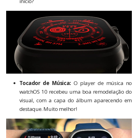
início?
Tocador de Música:
O player de música no
watchOS 10 recebeu uma boa remodelação do
visual, com a capa do álbum aparecendo em
destaque. Muito melhor!