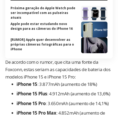
Próxima geração do Apple Watch pode
ser incompatível com as pulseiras
atuais
Apple pode estar estudando novo
design para as câmeras do iPhone 16
[RUMOR] Apple quer desenvolver as
próprias câmeras fotográficas para o
iPhone
De acordo com o rumor, que cita uma fonte da
Foxconn, estas seriam as capacidades de bateria dos
modelos iPhone 15 e iPhone 15 Pro:
iPhone 15
: 3.877mAh (aumento de 18%)
iPhone 15 Plus
: 4.912mAh (aumento de 13,6%)
iPhone 15 Pro
: 3.650mAh (aumento de 14,1%)
iPhone 15 Pro Max
: 4.852mAh (aumento de