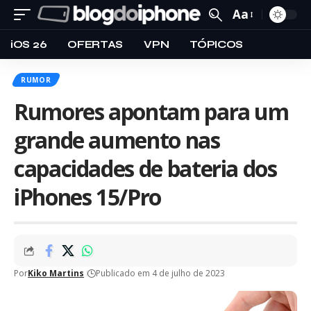
Aa
iOS 26
OFERTAS
VPN
TÓPICOS
RUMOR
Rumores apontam para um
grande aumento nas
capacidades de bateria dos
iPhones 15/Pro
Por
Kiko Martins
Publicado em 4 de julho de 2023