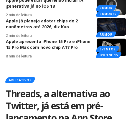
Apple pode estar querendo incluir IA
generativa já no iOS 18
RUMOR
RUMORES
2 min de leitura
Apple já planeja adotar chips de 2
nanômetros até 2026, diz Kuo
RUMOR
2 min de leitura
Apple apresenta iPhone 15 Pro e iPhone
15 Pro Max com novo chip A17 Pro
EVENTOS
IPHONE 15
8 min de leitura
APLICATIVOS
Threads, a alternativa ao
Twitter, já está em pré-
lançamento na App Store