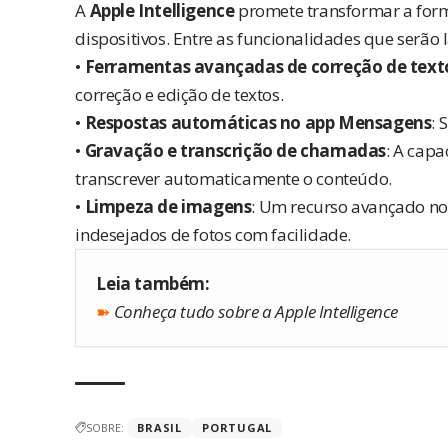
A
Apple Intelligence
promete transformar a for
dispositivos. Entre as funcionalidades que serão
•
Ferramentas avançadas de correção de text
correção e edição de textos.
•
Respostas automáticas no app Mensagens
: 
•
Gravação e transcrição de chamadas
: A capa
transcrever automaticamente o conteúdo.
•
Limpeza de imagens
: Um recurso avançado no
indesejados de fotos com facilidade.
Leia também:
➽
Conheça tudo sobre a Apple Intelligence
SOBRE:
BRASIL
PORTUGAL