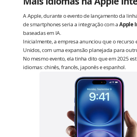
Mais idiomas na Apple Inte
A Apple, durante o evento de lançamento da linh
de smartphones seria a integração com a
Apple I
baseadas em IA.
Inicialmente, a empresa anunciou que o recurso 
Unidos, com uma expansão planejada para outr
No mesmo evento, ela tinha dito que em 2025 est
idiomas: chinês, francês, japonês e espanhol.