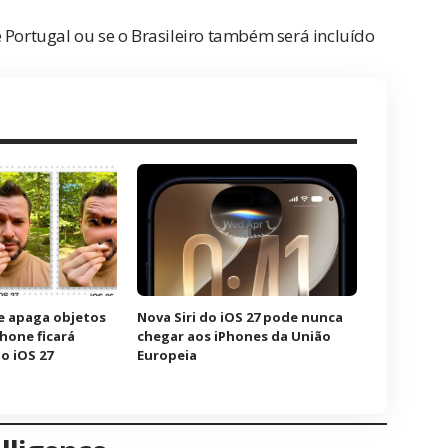
 Portugal ou se o Brasileiro também será incluído
e apaga objetos
Nova Siri do iOS 27 pode nunca
Phone ficará
chegar aos iPhones da União
o iOS 27
Europeia