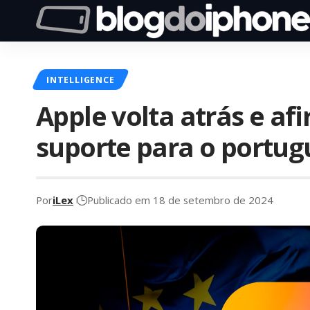
INTELLIGENCE
Apple volta atrás e af
suporte para o portu
Por
iLex
Publicado em 18 de setembro de 2024