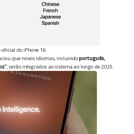
ficial do iPhone 16.
ciou
que novos idiomas, incluindo
português,
os”
, serão integrados ao sistema ao longo de 2025.