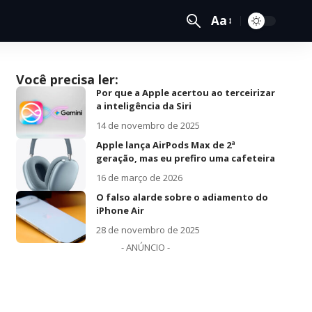
Aa
Você precisa ler:
Por que a Apple acertou ao terceirizar
a inteligência da Siri
14 de novembro de 2025
Apple lança AirPods Max de 2ª
geração, mas eu prefiro uma cafeteira
16 de março de 2026
O falso alarde sobre o adiamento do
iPhone Air
28 de novembro de 2025
- ANÚNCIO -