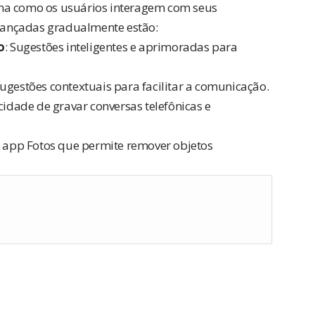
ma como os usuários interagem com seus
 lançadas gradualmente estão:
o
: Sugestões inteligentes e aprimoradas para
Sugestões contextuais para facilitar a comunicação.
cidade de gravar conversas telefônicas e
 app Fotos que permite remover objetos