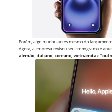
Porém, algo mudou antes mesmo do lançamento o
Agora, a empresa revisou seu cronograma e
anun
alemão, italiano, coreano, vietnamita
e
“outr