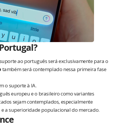
 Portugal?
 suporte ao português será exclusivamente para o
o
também será contemplado nessa primeira fase
m o suporte à IA.
uês europeu e o brasileiro como variantes
rcados sejam contemplados, especialmente
 e a superioridade populacional do mercado.
ence