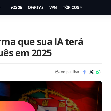
iOS 26
OFERTAS
VPN
TÓPICOS
irma que sua IA terá
guês em 2025
Compartilhar