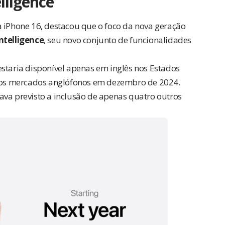
lligence
a iPhone 16, destacou que o foco da nova geração
ntelligence
, seu novo conjunto de funcionalidades
estaria disponível apenas em inglês nos Estados
os mercados anglófonos em dezembro de 2024.
ava previsto a inclusão de apenas quatro outros