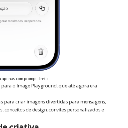
ta apenas com prompt direto.
para o Image Playground, que até agora era
as para criar imagens divertidas para mensagens,
 conceitos de design, convites personalizados e
de criativa