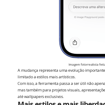
Imagem fotorrealista fei
A mudança representa uma evolução importante 
limitado a estilos mais artísticos.
Com isso, a ferramenta passa a ser útil não apen
mas também para projetos visuais, apresentações,
até wallpapers exclusivos.
Mais estilos e mais liberda