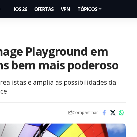
iOS 26
OFERTAS
VPN
TÓPICOS
Image Playground em
ns bem mais poderoso
realistas e amplia as possibilidades da
nce
Compartilhar