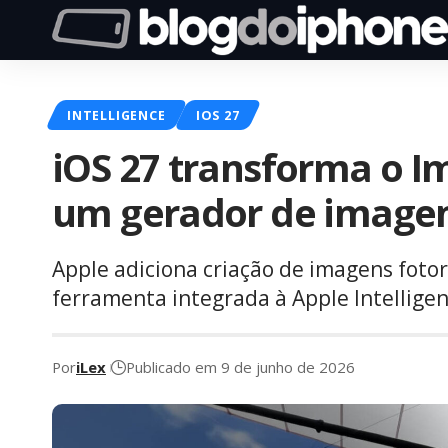
INTELLIGENCE
IOS 27
iOS 27 transforma o 
um gerador de image
Apple adiciona criação de imagens fotor
ferramenta integrada à Apple Intellige
Por
iLex
Publicado em 9 de junho de 2026