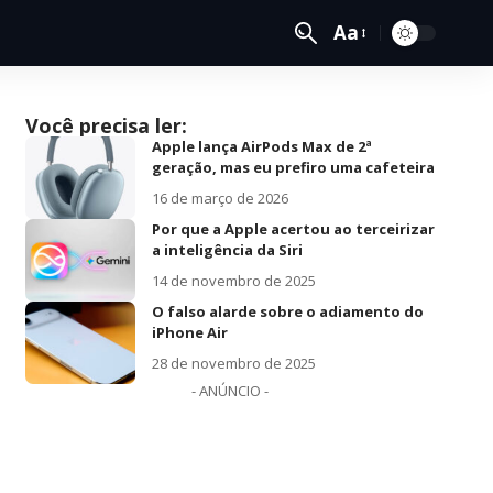
Aa
Você precisa ler:
Apple lança AirPods Max de 2ª
geração, mas eu prefiro uma cafeteira
16 de março de 2026
Por que a Apple acertou ao terceirizar
a inteligência da Siri
14 de novembro de 2025
O falso alarde sobre o adiamento do
iPhone Air
28 de novembro de 2025
- ANÚNCIO -