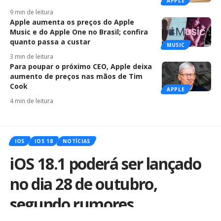
APPLE
9 min de leitura
Apple aumenta os preços do Apple
Music e do Apple One no Brasil; confira
quanto passa a custar
MUSIC
3 min de leitura
Para poupar o próximo CEO, Apple deixa
aumento de preços nas mãos de Tim
Cook
APPLE
4 min de leitura
IOS
IOS 18
NOTÍCIAS
iOS 18.1 poderá ser lançado
no dia 28 de outubro,
segundo rumores