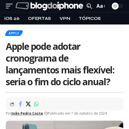
Aa
iOS 26
OFERTAS
VPN
TÓPICOS
APPLE
Apple pode adotar
cronograma de
lançamentos mais flexível:
seria o fim do ciclo anual?
Por
João Pedro Costa
Publicado em 7 de outubro de 2024