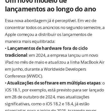
Um novo modelo de
lançamentos ao longo do ano
Essa nova abordagem já é perceptível. Em vez de
concentrar todos os anúncios no segundo semestre, a
Apple começou a distribuir os lançamentos de
maneira mais equilibrada:
•
Lançamentos de hardware fora do ciclo
tradicional
: em 2024, a empresa lançou um novo
iPad no mês de maio e atualizou a linha MacBook Air
em junho, durante a Worldwide Developers
Conference (WWDC).
•
Atualizações de software em múltiplas etapas
: o
iOS 18.1, por exemplo, está previsto para ser lançado
em 28 de outubro de 2024, mas atualizações
significativas, como o iOS 18.2 e 18.4, já estão
planejadas para o início de 2025, trazendo novos