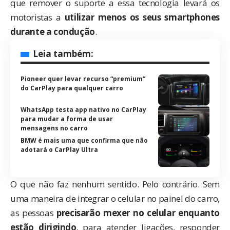
que remover o suporte a essa tecnologia levará os
motoristas a
utilizar menos os seus smartphones
durante a condução
.
Leia também:
Pioneer quer levar recurso “premium”
do CarPlay para qualquer carro
WhatsApp testa app nativo no CarPlay
para mudar a forma de usar
mensagens no carro
BMW é mais uma que confirma que não
adotará o CarPlay Ultra
O que não faz nenhum sentido. Pelo contrário. Sem
uma maneira de integrar o celular no painel do carro,
as pessoas
precisarão mexer no celular enquanto
estão dirigindo
, para atender ligações, responder