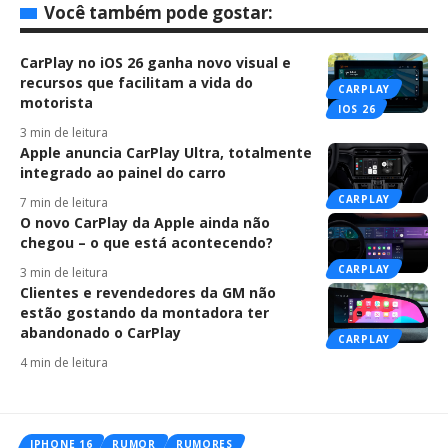
Você também pode gostar:
CarPlay no iOS 26 ganha novo visual e
recursos que facilitam a vida do
CARPLAY
motorista
IOS 26
3 min de leitura
Apple anuncia CarPlay Ultra, totalmente
integrado ao painel do carro
CARPLAY
7 min de leitura
O novo CarPlay da Apple ainda não
chegou – o que está acontecendo?
CARPLAY
3 min de leitura
Clientes e revendedores da GM não
estão gostando da montadora ter
abandonado o CarPlay
CARPLAY
4 min de leitura
IPHONE 16
RUMOR
RUMORES