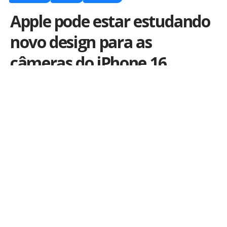
Apple pode estar estudando
novo design para as
câmeras do iPhone 16
Por
Kiko Martins
Publicado em 13 de dezembro de 2023