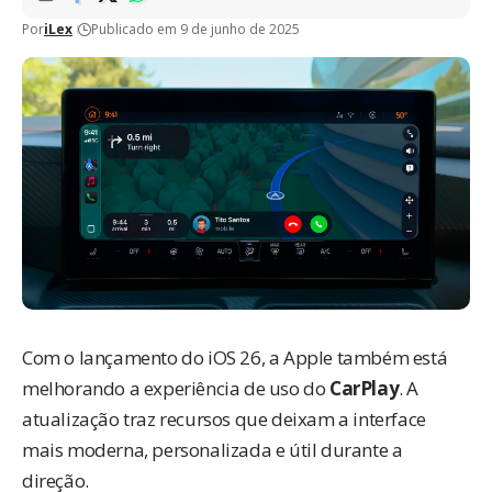
Por
iLex
Publicado em 9 de junho de 2025
Com o lançamento do
iOS 26
, a Apple também está
melhorando a experiência de uso do
CarPlay
. A
atualização
traz recursos
que deixam a interface
mais moderna, personalizada e útil durante a
direção.