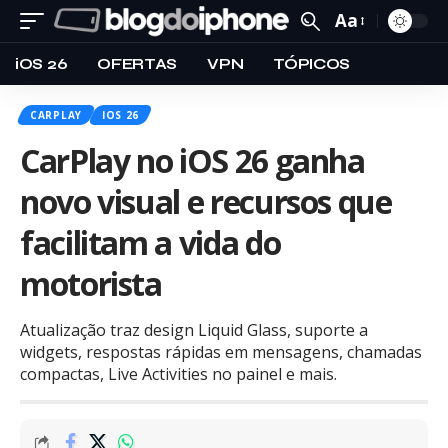
Aa
iOS 26
OFERTAS
VPN
TÓPICOS
CARPLAY
IOS 26
CarPlay no iOS 26 ganha
novo visual e recursos que
facilitam a vida do
motorista
Atualização traz design Liquid Glass, suporte a
widgets, respostas rápidas em mensagens, chamadas
compactas, Live Activities no painel e mais.