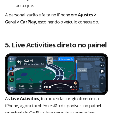
ao toque.
A personalização é feita no iPhone em
Ajustes >
Geral > CarPlay
, escolhendo o veículo conectado.
5. Live Activities direto no painel
As
Live Activities
, introduzidas originalmente no
iPhone, agora também estão disponíveis no painel
principal do CarPlay. Isso permite acompanhar