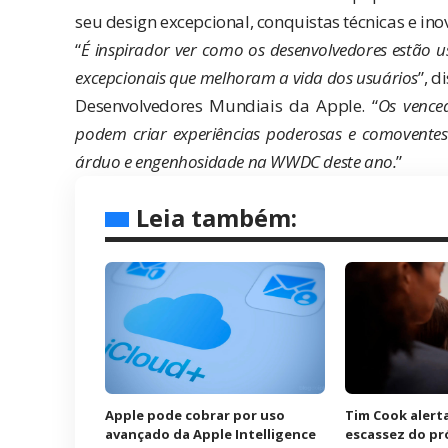
seu design excepcional, conquistas técnicas e ino
“
É inspirador ver como os desenvolvedores estão us
excepcionais que melhoram a vida dos usuários
”, d
Desenvolvedores Mundiais da Apple. “
Os vence
podem criar experiências poderosas e comovente
árduo e engenhosidade na WWDC deste ano.
”
Leia também:
Apple pode cobrar por uso
Tim Cook alerta
avançado da Apple Intelligence
escassez do pr