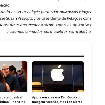
vação.
ando nossa tecnologia para criar aplicativos e jogos
isse Susan Prescott, vice-presidente de Relações com
dores deste ano demonstraram como os aplicativos
s — e estamos animados para celebrar seu trabalho
 para possível
Apple encerra era Tim Cook com
óximo iPhone no
margem recorde, mas faz alerta