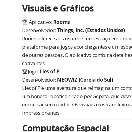
Visuais e Gráficos
🏆 Aplicativo:
Rooms
Desenvolvedor:
Things, Inc. (Estados Unidos)
Rooms oferece aos usuários um espaço em branco
plataforma para jogos aconchegantes e um espaç
de outras pessoas. O aplicativo combina detalhes
cativantes.
🏆Jogo:
Lies of P
Desenvolvedor:
NEOWIZ (Coreia do Sul)
Lies of P é uma aventura que reimagina um conto
um boneco robótico criado por Gepeto, que deve
encontrar seu criador. Os visuais mostram textur
impressionantes.
Computação Espacial