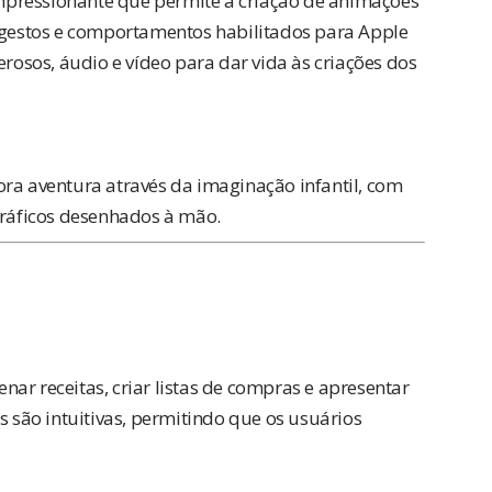
mpressionante que permite a criação de animações
, gestos e comportamentos habilitados para Apple
erosos, áudio e vídeo para dar vida às criações dos
ora aventura através da imaginação infantil, com
ráficos desenhados à mão.
ar receitas, criar listas de compras e apresentar
s são intuitivas, permitindo que os usuários