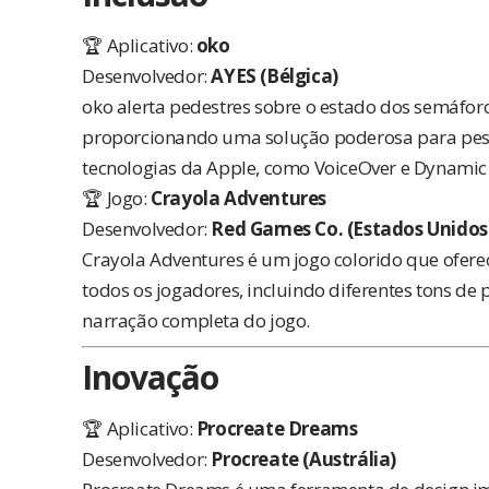
🏆 Aplicativo:
oko
Desenvolvedor:
AYES (Bélgica)
oko alerta pedestres sobre o estado dos semáforos
proporcionando uma solução poderosa para pessoa
tecnologias da Apple, como VoiceOver e Dynamic
🏆 Jogo:
Crayola Adventures
Desenvolvedor:
Red Games Co. (Estados Unidos
Crayola Adventures é um jogo colorido que ofer
todos os jogadores, incluindo diferentes tons de 
narração completa do jogo.
Inovação
🏆 Aplicativo:
Procreate Dreams
Desenvolvedor:
Procreate (Austrália)