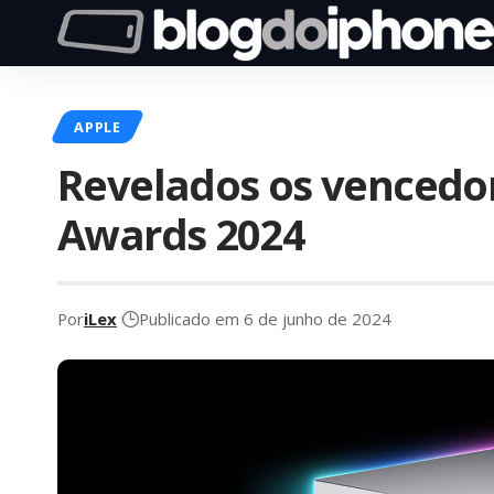
APPLE
Revelados os vencedo
Awards 2024
Por
iLex
Publicado em 6 de junho de 2024