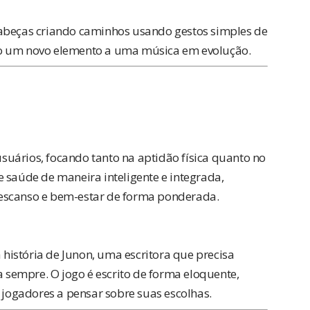
cabeças criando caminhos usando gestos simples de
do um novo elemento a uma música em evolução.
 usuários, focando tanto na aptidão física quanto no
 saúde de maneira inteligente e integrada,
descanso e bem-estar de forma ponderada.
istória de Junon, uma escritora que precisa
sempre. O jogo é escrito de forma eloquente,
s jogadores a pensar sobre suas escolhas.