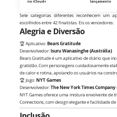
no iCloud+
lançamento
Sete categorias diferentes reconhecem um a
escolhidos entre 42 finalistas. Eis os vencedores:
Alegria e Diversão
🏆 Aplicativo:
Bears Gratitude
Desenvolvedor:
Isuru Wanasinghe (Austrália)
Bears Gratitude é um aplicativo de diário que inc
gratidão. Com personagens cuidadosamente elabo
de calor e rotina, apoiando os usuários na constr
🏆 Jogo:
NYT Games
Desenvolvedor:
The New York Times Company (
NYT Games oferece uma mistura envolvente de tít
Connections, com design elegante e facilidade de
Inclusão