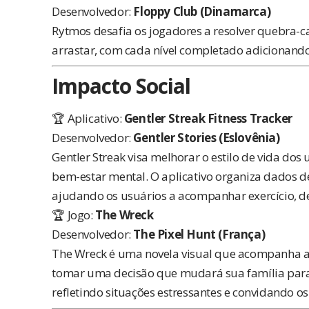
Desenvolvedor:
Floppy Club (Dinamarca)
Rytmos desafia os jogadores a resolver quebra-
arrastar, com cada nível completado adicionan
Impacto Social
🏆 Aplicativo:
Gentler Streak Fitness Tracker
Desenvolvedor:
Gentler Stories (Eslovênia)
Gentler Streak visa melhorar o estilo de vida dos
bem-estar mental. O aplicativo organiza dados de
ajudando os usuários a acompanhar exercício, 
🏆 Jogo:
The Wreck
Desenvolvedor:
The Pixel Hunt (França)
The Wreck é uma novela visual que acompanha a h
tomar uma decisão que mudará sua família para 
refletindo situações estressantes e convidando o