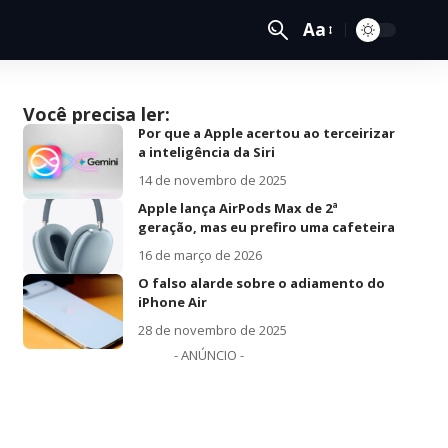
Aa
Você precisa ler:
Por que a Apple acertou ao terceirizar
a inteligência da Siri
14 de novembro de 2025
Apple lança AirPods Max de 2ª
geração, mas eu prefiro uma cafeteira
16 de março de 2026
O falso alarde sobre o adiamento do
iPhone Air
28 de novembro de 2025
- ANÚNCIO -