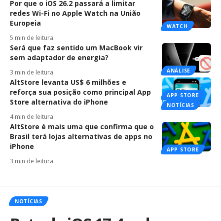
Por que o iOS 26.2 passará a limitar
redes Wi-Fi no Apple Watch na União
Europeia
WATCH
5 min de leitura
Será que faz sentido um MacBook vir
sem adaptador de energia?
ANÁLISE
3 min de leitura
AltStore levanta US$ 6 milhões e
reforça sua posição como principal App
APP STORE
Store alternativa do iPhone
NOTÍCIAS
4 min de leitura
AltStore é mais uma que confirma que o
Brasil terá lojas alternativas de apps no
iPhone
APP STORE
3 min de leitura
NOTÍCIAS