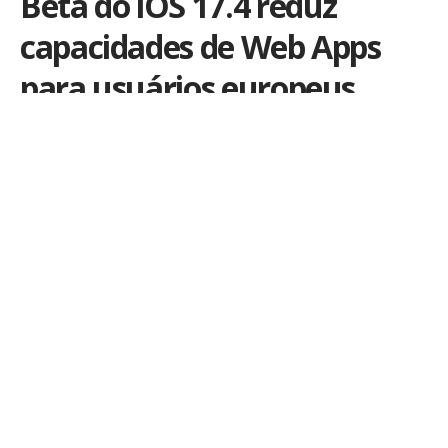
Beta do iOS 17.4 reduz
capacidades de Web Apps
para usuários europeus
Por
Kiko Martins
Publicado em 8 de fevereiro de 2024