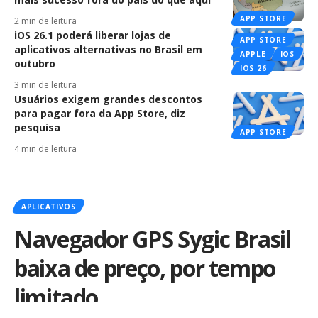
APP STORE
2 min de leitura
iOS 26.1 poderá liberar lojas de
APP STORE
aplicativos alternativas no Brasil em
APPLE
IOS
outubro
IOS 26
3 min de leitura
Usuários exigem grandes descontos
para pagar fora da App Store, diz
pesquisa
APP STORE
4 min de leitura
APLICATIVOS
Navegador GPS Sygic Brasil
baixa de preço, por tempo
limitado