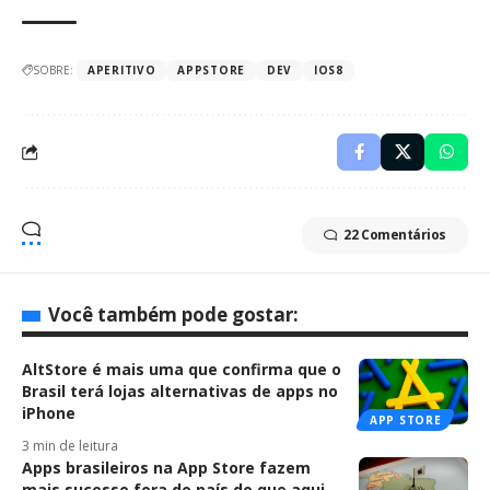
SOBRE:
APERITIVO
APPSTORE
DEV
IOS8
22 Comentários
Você também pode gostar:
AltStore é mais uma que confirma que o
Brasil terá lojas alternativas de apps no
iPhone
APP STORE
3 min de leitura
Apps brasileiros na App Store fazem
mais sucesso fora do país do que aqui