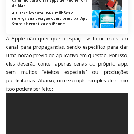
caminho para criar apps de iPhone fora
do Mac
AltStore levanta US$ 6 milhões e
reforça sua posição como principal App
Store alternativa do iPhone
A Apple não quer que o espaço se torne mais um
canal para propagandas, sendo específico para dar
uma noção prévia do aplicativo em questão. Por isso,
eles deverão conter apenas cenas do próprio app,
sem muitos “efeitos especiais” ou produções
publicitárias. Abaixo, um exemplo simples de como
isso poderá ser feito: