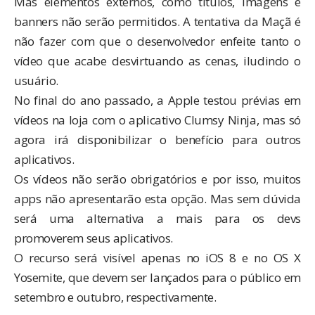
Mas elementos externos, como títulos, imagens e
banners não serão permitidos. A tentativa da Maçã é
não fazer com que o desenvolvedor enfeite tanto o
vídeo que acabe desvirtuando as cenas, iludindo o
usuário.
No
final do ano passado
, a Apple testou prévias em
vídeos na loja com o aplicativo
Clumsy Ninja
, mas só
agora irá disponibilizar o benefício para outros
aplicativos.
Os vídeos não serão obrigatórios e por isso, muitos
apps não apresentarão esta opção. Mas sem dúvida
será uma alternativa a mais para os devs
promoverem seus aplicativos.
O recurso será visível apenas no iOS 8 e no OS X
Yosemite, que devem ser lançados para o público em
setembro e outubro, respectivamente.