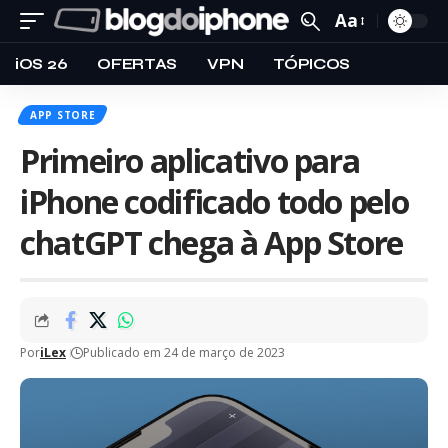
Aa
iOS 26
OFERTAS
VPN
TÓPICOS
APP STORE
Primeiro aplicativo para
iPhone codificado todo pelo
chatGPT chega à App Store
Por
iLex
Publicado em 24 de março de 2023