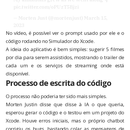
pic.twitter.com/oPUzT5Bjzi
— Morten Just (@mortenjust)
March 15,
2023
No vídeo, é possível ver o prompt usado por ele e o
código rodando no Simulador do Xcode.
A ideia do aplicativo é bem simples: sugerir 5 filmes
por dia para serem assistidos, mostrando o trailer de
cada um e os serviços de streaming onde está
disponível.
Processo de escrita do código
O processo não poderia ter sido mais simples.
Morten Justin disse que disse à IA o que queria,
esperou gerar o código e o testou em um projeto do
Xcode. Houve erros iniciais, mas o próprio chatbot
corrigiu os bugs, bastando colar as mensagens de