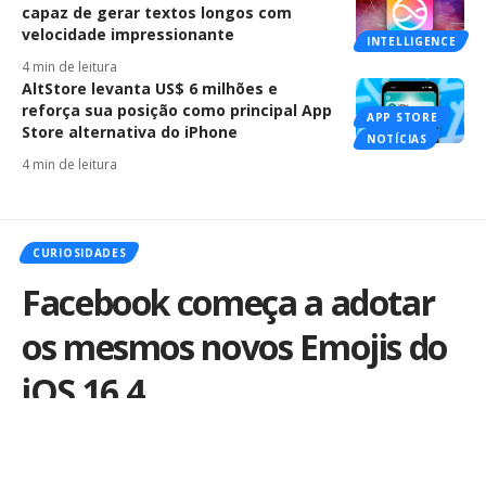
capaz de gerar textos longos com
velocidade impressionante
INTELLIGENCE
4 min de leitura
AltStore levanta US$ 6 milhões e
reforça sua posição como principal App
APP STORE
Store alternativa do iPhone
NOTÍCIAS
4 min de leitura
CURIOSIDADES
Facebook começa a adotar
os mesmos novos Emojis do
iOS 16.4