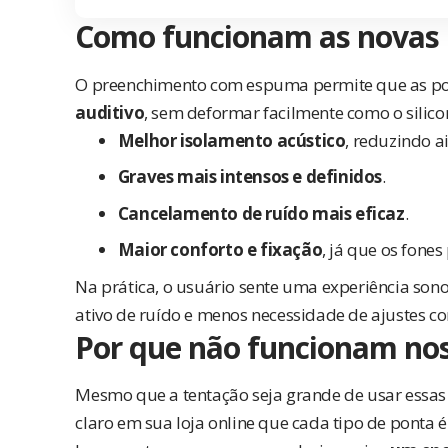
Como funcionam as novas
O preenchimento com espuma permite que as p
auditivo
, sem deformar facilmente como o silicon
Melhor isolamento acústico
, reduzindo a
Graves mais intensos e definidos
.
Cancelamento de ruído mais eficaz
.
Maior conforto e fixação
, já que os fon
Na prática, o usuário sente uma experiência son
ativo de ruído e menos necessidade de ajustes co
Por que não funcionam nos
Mesmo que a tentação seja grande de usar essas
claro em sua loja online que cada tipo de ponta 