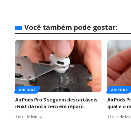
Você também pode gostar:
AIRPODS
AIRPODS
AirPods Pro 3 seguem descartáveis:
AirPods Pr
iFixit dá nota zero em reparo
qual é o 
3 min de leitura
11 min de lei