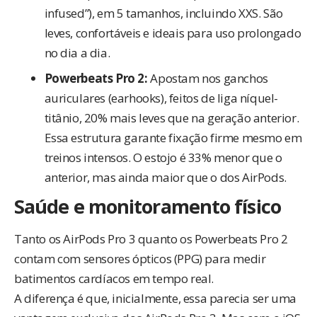
infused”), em 5 tamanhos, incluindo XXS. São
leves, confortáveis e ideais para uso prolongado
no dia a dia.
Powerbeats Pro 2:
Apostam nos ganchos
auriculares (earhooks), feitos de liga níquel-
titânio, 20% mais leves que na geração anterior.
Essa estrutura garante fixação firme mesmo em
treinos intensos. O estojo é 33% menor que o
anterior, mas ainda maior que o dos AirPods.
Saúde e monitoramento físico
Tanto os AirPods Pro 3 quanto os Powerbeats Pro 2
contam com sensores ópticos (PPG) para medir
batimentos cardíacos em tempo real.
A diferença é que, inicialmente, essa parecia ser uma