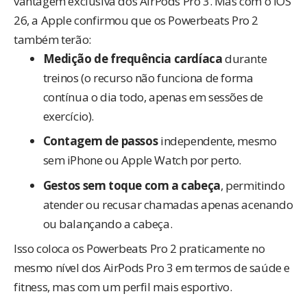
vantagem exclusiva dos AirPods Pro 3. Mas com o iOS
26, a Apple confirmou que os Powerbeats Pro 2
também terão:
Medição de frequência cardíaca
durante
treinos (o recurso não funciona de forma
contínua o dia todo, apenas em sessões de
exercício).
Contagem de passos
independente, mesmo
sem iPhone ou Apple Watch por perto.
Gestos sem toque com a cabeça
, permitindo
atender ou recusar chamadas apenas acenando
ou balançando a cabeça.
Isso coloca os Powerbeats Pro 2 praticamente no
mesmo nível dos AirPods Pro 3 em termos de saúde e
fitness, mas com um perfil mais esportivo.