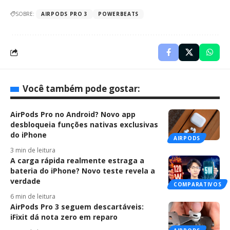
SOBRE:
AIRPODS PRO 3
POWERBEATS
Você também pode gostar:
AirPods Pro no Android? Novo app
desbloqueia funções nativas exclusivas
do iPhone
AIRPODS
3 min de leitura
A carga rápida realmente estraga a
bateria do iPhone? Novo teste revela a
verdade
COMPARATIVOS
6 min de leitura
AirPods Pro 3 seguem descartáveis:
iFixit dá nota zero em reparo