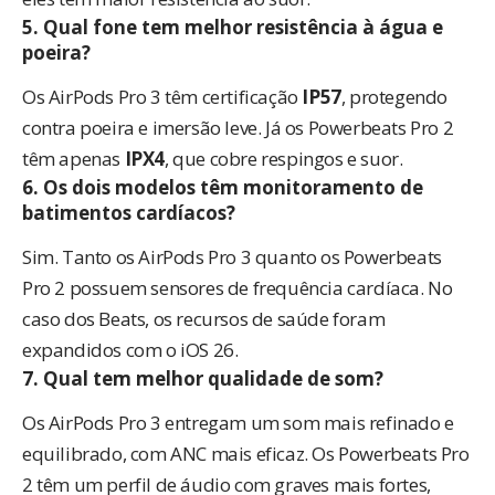
5. Qual fone tem melhor resistência à água e
poeira?
Os AirPods Pro 3 têm certificação
IP57
, protegendo
contra poeira e imersão leve. Já os Powerbeats Pro 2
têm apenas
IPX4
, que cobre respingos e suor.
6. Os dois modelos têm monitoramento de
batimentos cardíacos?
Sim. Tanto os AirPods Pro 3 quanto os Powerbeats
Pro 2 possuem sensores de frequência cardíaca. No
caso dos Beats, os recursos de saúde foram
expandidos com o iOS 26.
7. Qual tem melhor qualidade de som?
Os AirPods Pro 3 entregam um som mais refinado e
equilibrado, com ANC mais eficaz. Os Powerbeats Pro
2 têm um perfil de áudio com graves mais fortes,