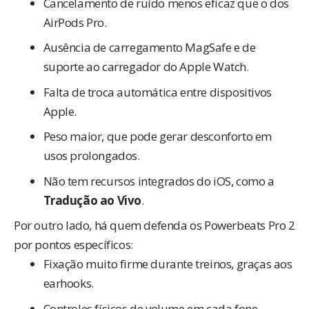
Cancelamento de ruído menos eficaz que o dos
AirPods Pro.
Ausência de carregamento MagSafe e de
suporte ao carregador do Apple Watch.
Falta de troca automática entre dispositivos
Apple.
Peso maior, que pode gerar desconforto em
usos prolongados.
Não tem recursos integrados do iOS, como a
Tradução ao Vivo
.
Por outro lado, há quem defenda os Powerbeats Pro 2
por pontos específicos:
Fixação muito firme durante treinos, graças aos
earhooks.
Controles físicos de volume em cada fone,