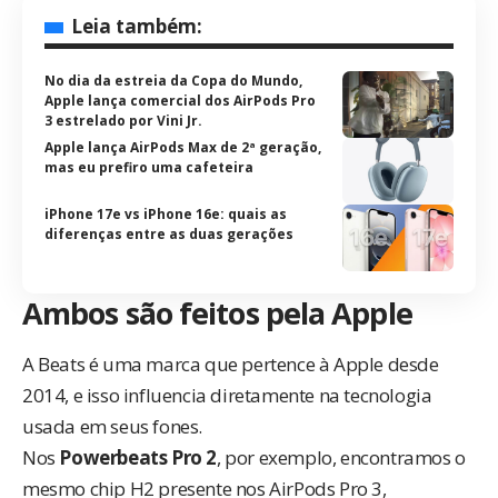
Leia também:
No dia da estreia da Copa do Mundo,
Apple lança comercial dos AirPods Pro
3 estrelado por Vini Jr.
Apple lança AirPods Max de 2ª geração,
mas eu prefiro uma cafeteira
iPhone 17e vs iPhone 16e: quais as
diferenças entre as duas gerações
Ambos são feitos pela Apple
A Beats é uma marca que pertence à Apple desde
2014, e isso influencia diretamente na tecnologia
usada em seus fones.
Nos
Powerbeats Pro 2
, por exemplo, encontramos o
mesmo chip H2 presente nos AirPods Pro 3,