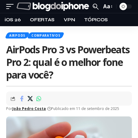
Aa
iOS 26
OFERTAS
VPN
TÓPICOS
AIRPODS
COMPARATIVOS
AirPods Pro 3 vs Powerbeats
Pro 2: qual é o melhor fone
para você?
Por
João Pedro Costa
Publicado em 11 de setembro de 2025