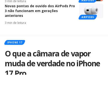
AIRPODS
3 min de leitura
Novas pontas de ouvido dos AirPods Pro
3 não funcionam em gerações
anteriores
AIRPODS
3 min de leitura
IPHONE 17
O que a câmara de vapor
muda de verdade no iPhone
17 Pro
O novo sistema de resfriamento do iPhone 17 Pro
garante desempenho máximo em jogos, IA e vídeos
sem quedas de performance.