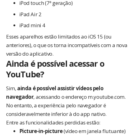
iPod touch (7ª geração)
iPad Air 2
iPad mini 4
Esses aparelhos estão limitados ao iOS 15 (ou
anteriores), o que os torna incompatíveis com a nova
versão do aplicativo.
Ainda é possível acessar o
YouTube?
Sim,
ainda é possível assistir vídeos pelo
navegador
, acessando o endereço
m.youtube.com
.
No entanto, a experiência pelo navegador é
consideravelmente inferior à do app nativo.
Entre as funcionalidades perdidas estão:
Picture-in-picture
(vídeo em janela flutuante)