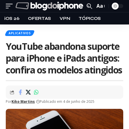
Aa
iOS 26
OFERTAS
VPN
TÓPICOS
APLICATIVOS
YouTube abandona suporte
para iPhone e iPads antigos:
confira os modelos atingidos
Por
Kiko Martins
Publicado em 4 de junho de 2025