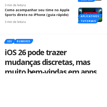
3 min de leitura
Como acompanhar seu time no Apple
Sports direto no iPhone (guia rápido)
APLICATIVOS
TUTORIAIS
3 min de leitura
IOS
RUMORES
iOS 26 pode trazer
mudanças discretas, mas
muito bem-vindas em apps
que você usa todo dia