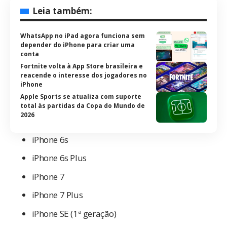
Leia também:
WhatsApp no iPad agora funciona sem
depender do iPhone para criar uma
conta
Fortnite volta à App Store brasileira e
reacende o interesse dos jogadores no
iPhone
Apple Sports se atualiza com suporte
total às partidas da Copa do Mundo de
2026
iPhone 6s
iPhone 6s Plus
iPhone 7
iPhone 7 Plus
iPhone SE (1ª geração)